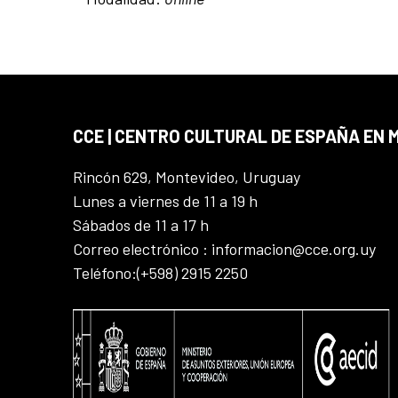
CCE | CENTRO CULTURAL DE ESPAÑA EN
Rincón 629, Montevideo, Uruguay
Lunes a viernes de 11 a 19 h
Sábados de 11 a 17 h
Correo electrónico : informacion@cce.org.uy
Teléfono:(+598) 2915 2250