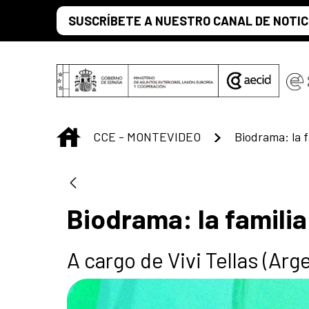
Skip to Main Content
SUSCRÍBETE A NUESTRO CANAL DE NOTIC
INICIO
CCE - MONTEVIDEO
Biodrama: la 
Biodrama: la famili
A cargo de Vivi Tellas (Arge