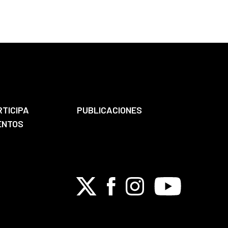
RTICIPA
PUBLICACIONES
ENTOS
X
Facebook
Instagram
Youtube