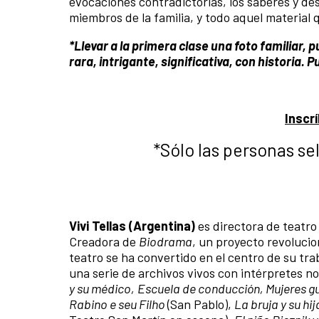
evocaciones contradictorias, los saberes y des
miembros de la familia, y todo aquel material 
*Llevar a la primera clase una foto familiar,
rara, intrigante, significativa, con historia. 
Inscrí
*Sólo las personas se
Vivi Tellas
(Argentina)
es directora de teatro
Creadora de
Biodrama
, un proyecto revolucio
teatro se ha convertido en el centro de su tr
una serie de archivos vivos con intérpretes no
y su médico,
Escuela de conducción, Mujeres gu
Rabino e seu Filho
(San Pablo),
La bruja y su h