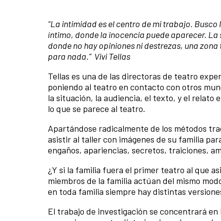
“La intimidad es el centro de mi trabajo. Busco 
íntimo, donde la inocencia puede aparecer. La s
donde no hay opiniones ni destrezas, una zon
para nada.” Vivi Tellas
Tellas es una de las directoras de teatro exp
poniendo al teatro en contacto con otros mund
la situación, la audiencia, el texto, y el rela
lo que se parece al teatro.
Apartándose radicalmente de los métodos tra
asistir al taller con imágenes de su familia par
engaños, apariencias, secretos, traiciones, a
¿Y si la familia fuera el primer teatro al que 
miembros de la familia actúan del mismo modo 
en toda familia siempre hay distintas versio
El trabajo de investigación se concentrará en l