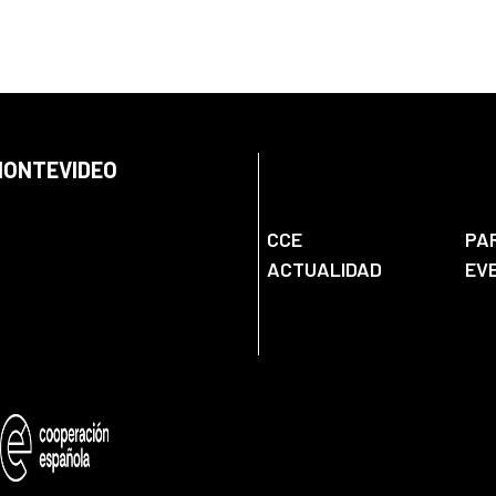
 MONTEVIDEO
CCE
PA
ACTUALIDAD
EV