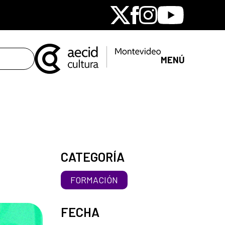
X
Facebook
Instagram
Youtube
MENÚ
CATEGORÍA
FORMACIÓN
FECHA