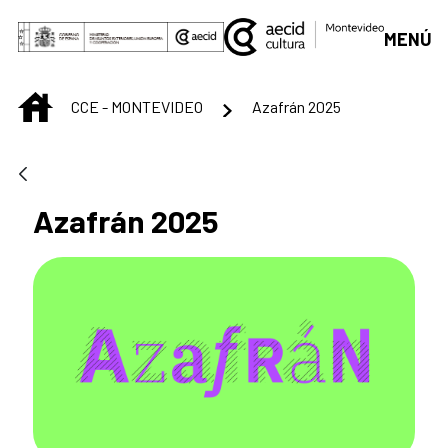
Skip to Main Content
MENÚ
INICIO
CCE - MONTEVIDEO
Azafrán 2025
Azafrán 2025