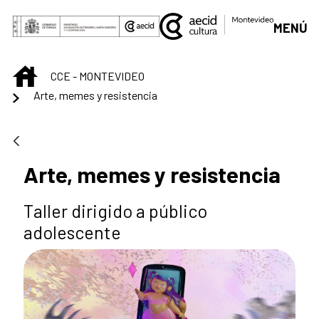
Skip to Main Content
MENÚ
INICIO
CCE - MONTEVIDEO
Arte, memes y resistencia
Arte, memes y resistencia
Taller dirigido a público
adolescente