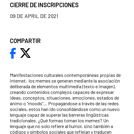
CIERRE DE INSCRIPCIONES
09 DE APRIL DE 2021
COMPARTIR
Manifestaciones culturales contemporáneas propias de
internet, los memes se generan mediante la asociación
deliberada de elementos multimedia (texto e imagen),
creando contenidos complejos capaces de expresar
ideas, conceptos, situaciones, emociones, estados de
ánimo o “moods”… Propagándose a través de las redes
sociales, estos han ido consolidándose como un nuevo
lenguaje capaz de superar las barreras lingüísticas
tradicionales. ¿Qué formas toman los memes? Un
lenguaje que no solo refiere al humor, sino también a
códigos y símbolos sociales que reflejan y traducen