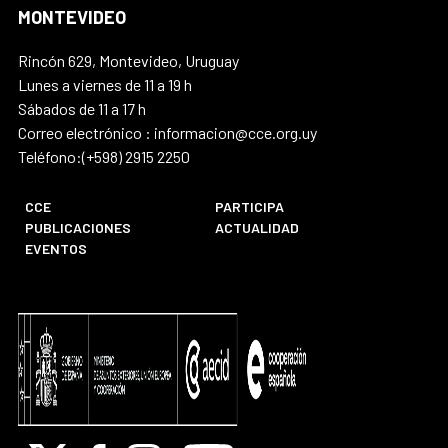
MONTEVIDEO
Rincón 629, Montevideo, Uruguay
Lunes a viernes de 11 a 19 h
Sábados de 11 a 17 h
Correo electrónico : informacion@cce.org.uy
Teléfono:(+598) 2915 2250
CCE
PARTICIPA
PUBLICACIONES
ACTUALIDAD
EVENTOS