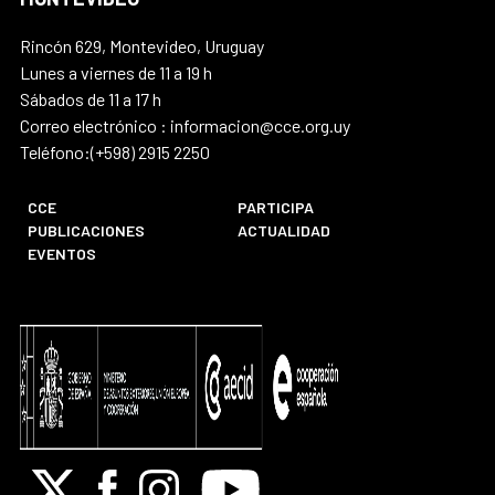
Rincón 629, Montevideo, Uruguay
Lunes a viernes de 11 a 19 h
Sábados de 11 a 17 h
Correo electrónico : informacion@cce.org.uy
Teléfono:(+598) 2915 2250
CCE
PARTICIPA
PUBLICACIONES
ACTUALIDAD
EVENTOS
X
Facebook
Instagram
Youtube