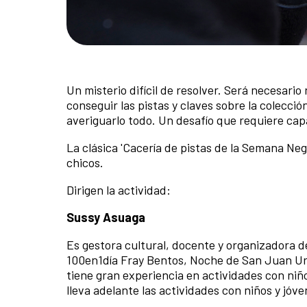
Un misterio difícil de resolver. Será necesari
conseguir las pistas y claves sobre la colecció
averiguarlo todo. Un desafío que requiere cap
La clásica 'Cacería de pistas de la Semana Negr
chicos.
Dirigen la actividad:
Sussy Asuaga
Es gestora cultural, docente y organizadora d
100en1día Fray Bentos, Noche de San Juan Ur
tiene gran experiencia en actividades con ni
lleva adelante las actividades con niños y jóve