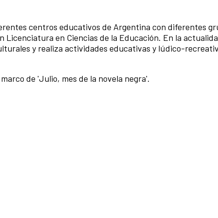
erentes centros educativos de Argentina con diferentes g
en Licenciatura en Ciencias de la Educación. En la actualid
lturales y realiza actividades educativas y lúdico-recreati
l marco de 'Julio, mes de la novela negra'.