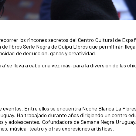
o recorrer los rincones secretos del Centro Cultural de Espa
n de libros Serie Negra de Quipu Libros que permitirán llegar 
acidad de deducción, ganas y creatividad.
a' se lleva a cabo una vez más, para la diversión de las chic
e eventos. Entre ellos se encuentra Noche Blanca La Flores
uguay. Ha trabajado durante años dirigiendo un centro edu
ños y adolescentes. Cofundadora de Semana Negra Uruguay,
nes, música, teatro y otras expresiones artísticas.