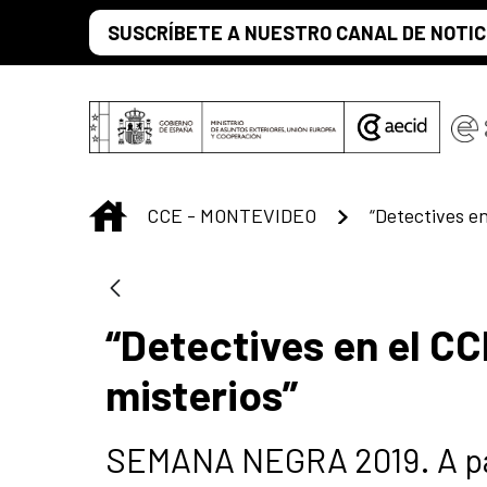
Skip to Main Content
SUSCRÍBETE A NUESTRO CANAL DE NOTIC
INICIO
CCE - MONTEVIDEO
“Detectives en el CC
misterios”
SEMANA NEGRA 2019. A par