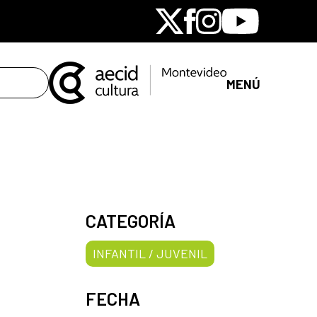
X
Facebook
Instagram
Youtube
MENÚ
CATEGORÍA
INFANTIL / JUVENIL
FECHA