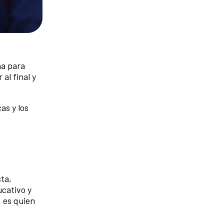
ña para
al final y
as y los
ta,
cativo y
 es quien