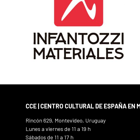
CCE | CENTRO CULTURAL DE ESPAÑA EN
Rincón 629, Montevideo, Uruguay
Lunes a viernes de 11 a 19 h
Sábados de 11 a 17 h