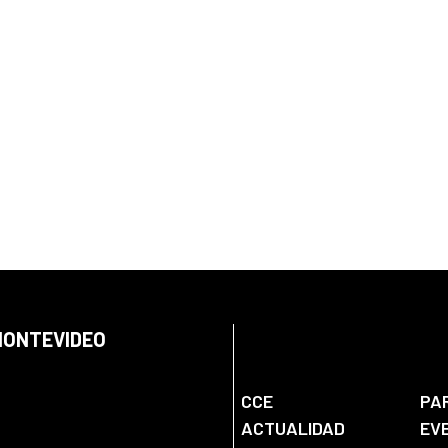
 MONTEVIDEO
CCE
PA
ACTUALIDAD
EV