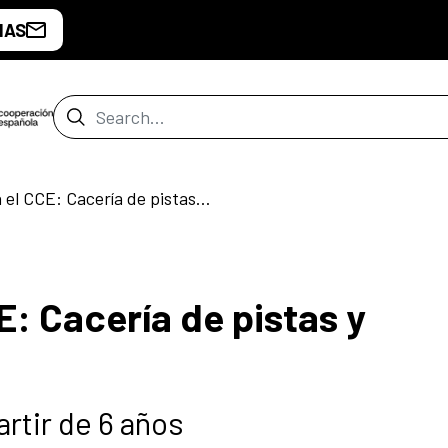
IAS
Search Bar
“Detectives en el CCE: Cacería de pistas y misterios”
E: Cacería de pistas y
tir de 6 años