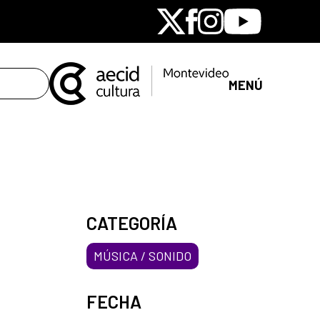
X
Facebook
Instagram
Youtube
MENÚ
CATEGORÍA
MÚSICA / SONIDO
FECHA