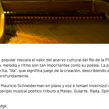
popular rescata el valor del acervo cultural del Río de la P
a, melodía y ritmo son tan importantes como su poesía. La 
, “lila”, que significa juego de la creación, describiendo e
y profundamente.
 Mauricio Schneiderman en piano y voz e Ismael Invernizzi 
periplo musical poético tributo a Mateo, Gularte, Rada, Spi
ufgk