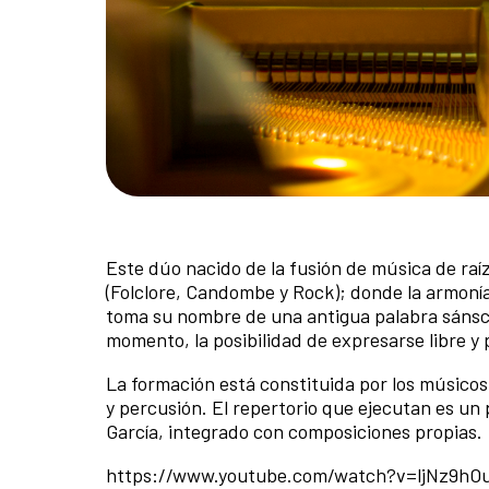
Este dúo nacido de la fusión de música de raíz 
(Folclore, Candombe y Rock); donde la armoní
toma su nombre de una antigua palabra sánscrita
momento, la posibilidad de expresarse libre 
La formación está constituida por los músicos
y percusión. El repertorio que ejecutan es un 
García, integrado con composiciones propias.
https://www.youtube.com/watch?v=ljNz9hO