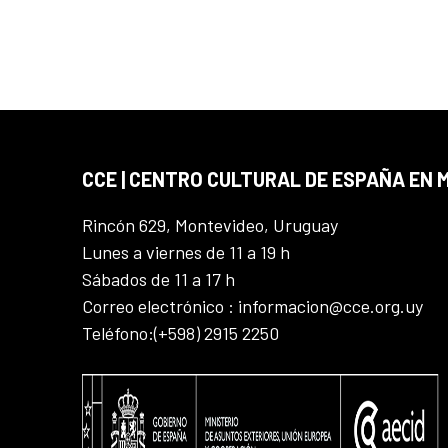
CCE | CENTRO CULTURAL DE ESPAÑA EN
Rincón 629, Montevideo, Uruguay
Lunes a viernes de 11 a 19 h
Sábados de 11 a 17 h
Correo electrónico : informacion@cce.org.uy
Teléfono:(+598) 2915 2250