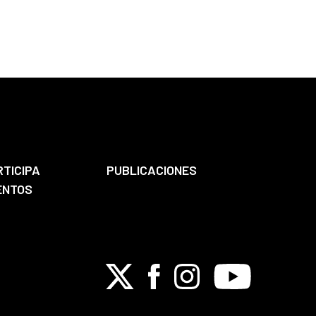
RTICIPA
PUBLICACIONES
ENTOS
X
Facebook
Instagram
Youtube