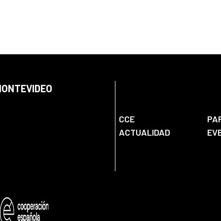
 MONTEVIDEO
CCE
PA
ACTUALIDAD
EV