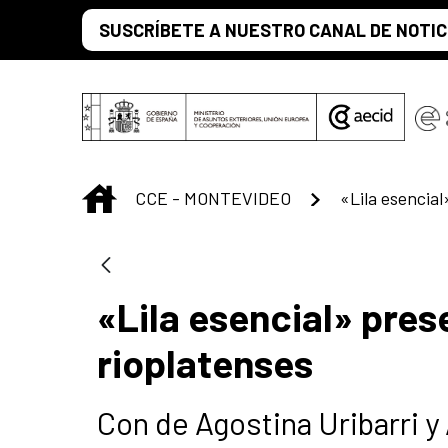
Skip to Main Content
SUSCRÍBETE A NUESTRO CANAL DE NOTIC
INICIO
CCE - MONTEVIDEO
«Lila esencial» pre
rioplatenses
Con de Agostina Uribarri y