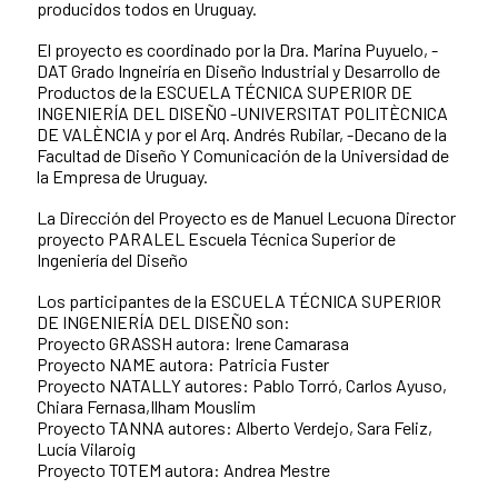
producidos todos en Uruguay.
El proyecto es coordinado por la Dra. Marina Puyuelo, -
DAT Grado Ingneiría en Diseño Industrial y Desarrollo de
Productos de la ESCUELA TÉCNICA SUPERIOR DE
INGENIERÍA DEL DISEÑO -UNIVERSITAT POLITÈCNICA
DE VALÈNCIA y por el Arq. Andrés Rubilar, -Decano de la
Facultad de Diseño Y Comunicación de la Universidad de
la Empresa de Uruguay.
La Dirección del Proyecto es de Manuel Lecuona Director
proyecto PARALEL Escuela Técnica Superior de
Ingeniería del Diseño
Los participantes de la ESCUELA TÉCNICA SUPERIOR
DE INGENIERÍA DEL DISEÑO son:
Proyecto GRASSH autora: Irene Camarasa
Proyecto NAME autora: Patricia Fuster
Proyecto NATALLY autores: Pablo Torró, Carlos Ayuso,
Chiara Fernasa,Ilham Mouslim
Proyecto TANNA autores: Alberto Verdejo, Sara Feliz,
Lucía Vilaroig
Proyecto TOTEM autora: Andrea Mestre