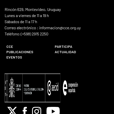
Rincón 629, Montevideo, Uruguay
Lunes a viernes de 11 a 19 h
Sábados de 11 a 17 h
Correo electrónico : informacion@cce.org.uy
Teléfono:(+598) 2915 2250
CCE
PARTICIPA
PUBLICACIONES
ACTUALIDAD
EVENTOS
X
Facebook
Instagram
Youtube