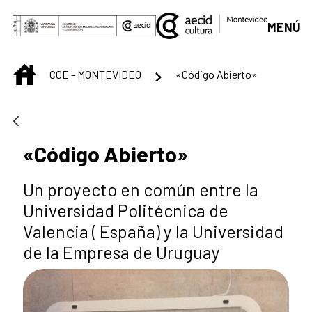
Skip to Main Content
MENÚ
INICIO
CCE - MONTEVIDEO
«Código Abierto»
«Código Abierto»
Un proyecto en común entre la
Universidad Politécnica de
Valencia ( España) y la Universidad
de la Empresa de Uruguay