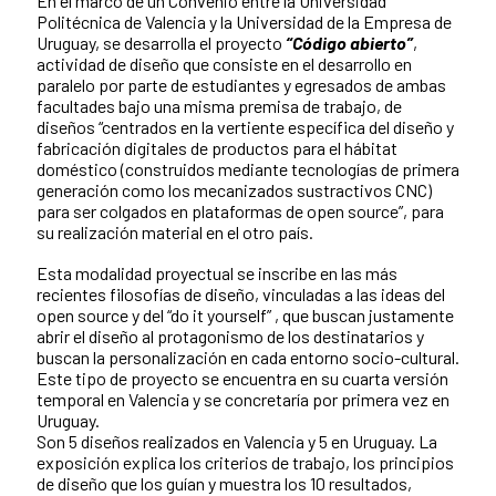
En el marco de un Convenio entre la Universidad
Politécnica de Valencia y la Universidad de la Empresa de
Uruguay, se desarrolla el proyecto
“Código abierto”
,
actividad de diseño que consiste en el desarrollo en
paralelo por parte de estudiantes y egresados de ambas
facultades bajo una misma premisa de trabajo, de
diseños “centrados en la vertiente específica del diseño y
fabricación digitales de productos para el hábitat
doméstico (construidos mediante tecnologías de primera
generación como los mecanizados sustractivos CNC)
para ser colgados en plataformas de open source”, para
su realización material en el otro país.
Esta modalidad proyectual se inscribe en las más
recientes filosofías de diseño, vinculadas a las ideas del
open source y del “do it yourself” , que buscan justamente
abrir el diseño al protagonismo de los destinatarios y
buscan la personalización en cada entorno socio-cultural.
Este tipo de proyecto se encuentra en su cuarta versión
temporal en Valencia y se concretaría por primera vez en
Uruguay.
Son 5 diseños realizados en Valencia y 5 en Uruguay. La
exposición explica los criterios de trabajo, los principios
de diseño que los guían y muestra los 10 resultados,