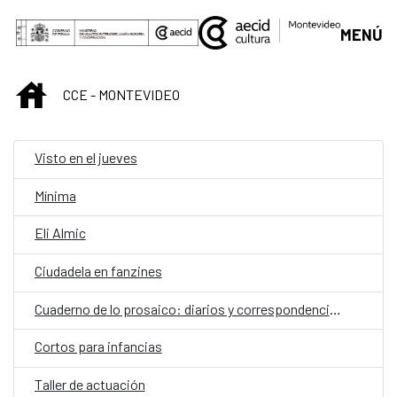
Saltar al contenido principal
MENÚ
INICIO
CCE - MONTEVIDEO
Visto en el jueves
Mínima
Eli Almic
Ciudadela en fanzines
Cuaderno de lo prosaico: diarios y correspondencias
Cortos para infancias
Taller de actuación