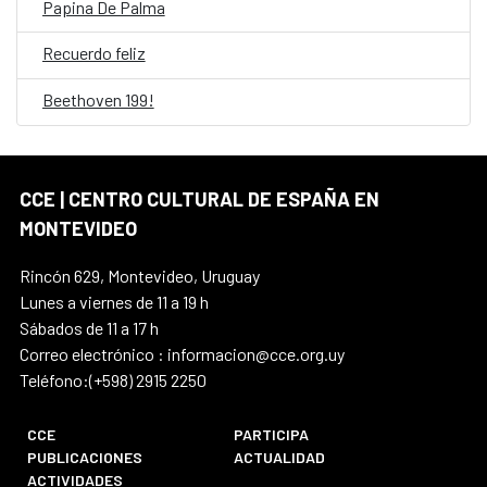
Papina De Palma
Recuerdo feliz
Beethoven 199!
CCE | CENTRO CULTURAL DE ESPAÑA EN
MONTEVIDEO
Rincón 629, Montevideo, Uruguay
Lunes a viernes de 11 a 19 h
Sábados de 11 a 17 h
Correo electrónico : informacion@cce.org.uy
Teléfono:(+598) 2915 2250
CCE
PARTICIPA
PUBLICACIONES
ACTUALIDAD
ACTIVIDADES