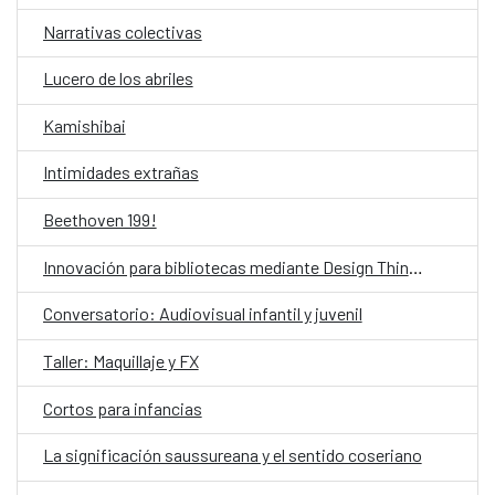
Narrativas colectivas
Lucero de los abriles
Kamishibai
Intimidades extrañas
Beethoven 199!
Innovación para bibliotecas mediante Design Thinking asistido por IA
Conversatorio: Audiovisual infantil y juvenil
Taller: Maquillaje y FX
Cortos para infancias
La significación saussureana y el sentido coseriano