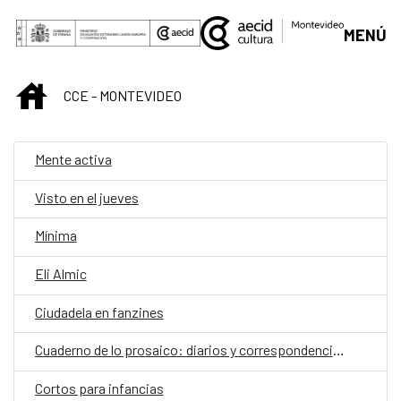
Saltar al contenido principal
MENÚ
INICIO
CCE - MONTEVIDEO
Mente activa
Visto en el jueves
Mínima
Eli Almic
Ciudadela en fanzines
Cuaderno de lo prosaico: diarios y correspondencias
Cortos para infancias