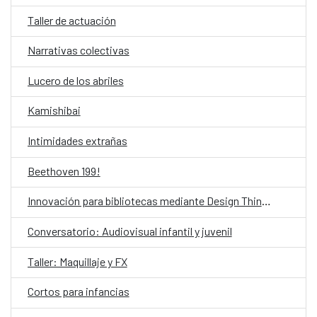
Taller de actuación
Narrativas colectivas
Lucero de los abriles
Kamishibai
Intimidades extrañas
Beethoven 199!
Innovación para bibliotecas mediante Design Thinking asistido por IA
Conversatorio: Audiovisual infantil y juvenil
Taller: Maquillaje y FX
Cortos para infancias