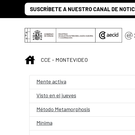
Saltar al contenido principal
SUSCRÍBETE A NUESTRO CANAL DE NOTIC
INICIO
CCE - MONTEVIDEO
Mente activa
Visto en el jueves
Método Metamorphosis
Mínima