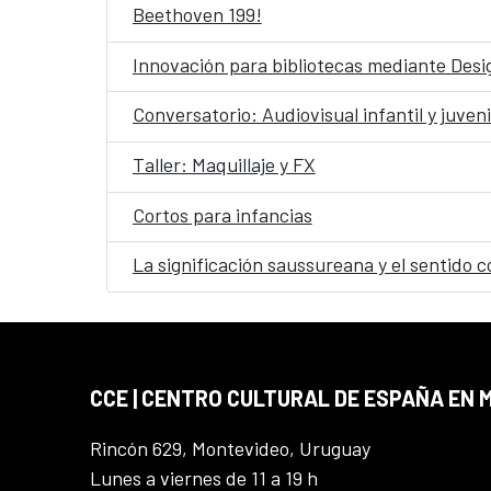
Beethoven 199!
Innovación para bibliotecas mediante Desig
Conversatorio: Audiovisual infantil y juveni
Taller: Maquillaje y FX
Cortos para infancias
La significación saussureana y el sentido c
CCE | CENTRO CULTURAL DE ESPAÑA EN
Rincón 629, Montevideo, Uruguay
Lunes a viernes de 11 a 19 h