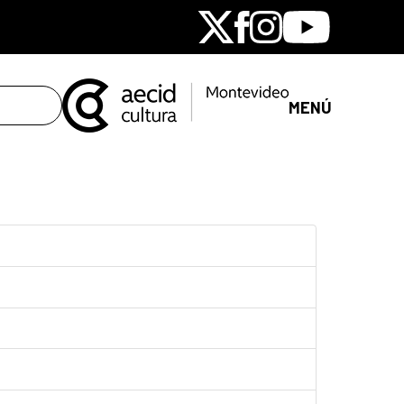
X
Facebook
Instagram
Youtube
MENÚ