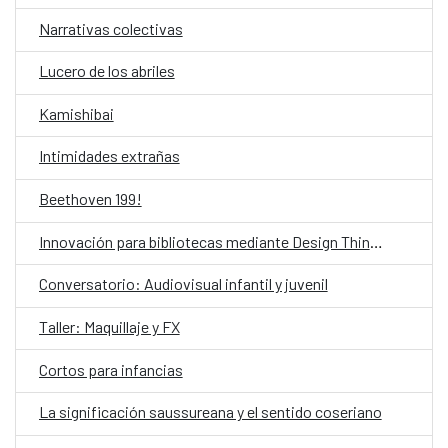
Narrativas colectivas
Lucero de los abriles
Kamishibai
Intimidades extrañas
Beethoven 199!
Innovación para bibliotecas mediante Design Thinking asistido por IA
Conversatorio: Audiovisual infantil y juvenil
Taller: Maquillaje y FX
Cortos para infancias
La significación saussureana y el sentido coseriano