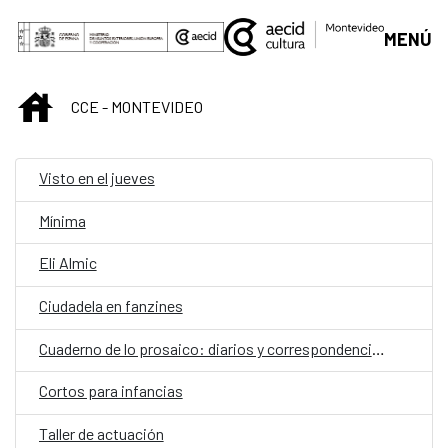
Saltar al contenido principal
MENÚ
INICIO
CCE - MONTEVIDEO
Visto en el jueves
Mínima
Eli Almic
Ciudadela en fanzines
Cuaderno de lo prosaico: diarios y correspondencias
Cortos para infancias
Taller de actuación