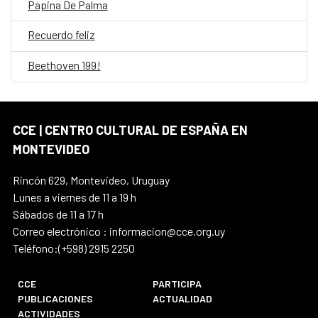
Papina De Palma
Recuerdo feliz
Beethoven 199!
CCE | CENTRO CULTURAL DE ESPAÑA EN
MONTEVIDEO
Rincón 629, Montevideo, Uruguay
Lunes a viernes de 11 a 19 h
Sábados de 11 a 17 h
Correo electrónico : informacion@cce.org.uy
Teléfono:(+598) 2915 2250
CCE
PARTICIPA
PUBLICACIONES
ACTUALIDAD
ACTIVIDADES