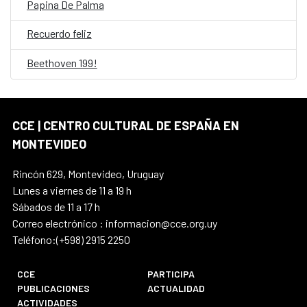
Papina De Palma
Recuerdo feliz
Beethoven 199!
CCE | CENTRO CULTURAL DE ESPAÑA EN
MONTEVIDEO
Rincón 629, Montevideo, Uruguay
Lunes a viernes de 11 a 19 h
Sábados de 11 a 17 h
Correo electrónico : informacion@cce.org.uy
Teléfono:(+598) 2915 2250
CCE
PARTICIPA
PUBLICACIONES
ACTUALIDAD
ACTIVIDADES