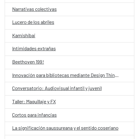
Narrativas colectivas
Lucero de los abriles
Kamishibai
Intimidades extrañas
Beethoven 199!
Innovación para bibliotecas mediante Design Thinking asistido por IA
Conversatorio: Audiovisual infantil y juvenil
Taller: Maquillaje y FX
Cortos para infancias
La significación saussureana y el sentido coseriano