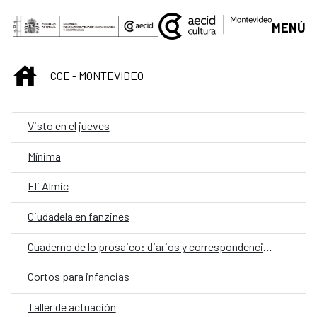
Saltar al contenido principal
MENÚ
INICIO
CCE - MONTEVIDEO
Visto en el jueves
Mínima
Eli Almic
Ciudadela en fanzines
Cuaderno de lo prosaico: diarios y correspondencias
Cortos para infancias
Taller de actuación