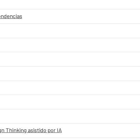
pondencias
n Thinking asistido por IA