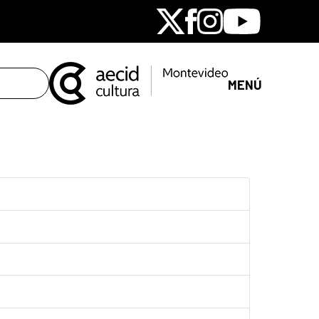
X
Facebook
Instagram
Youtube
MENÚ