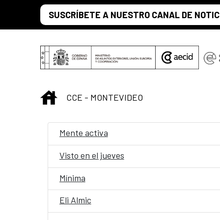
Saltar al contenido principal
SUSCRÍBETE A NUESTRO CANAL DE NOTIC
INICIO
CCE - MONTEVIDEO
Mente activa
Visto en el jueves
Mínima
Eli Almic