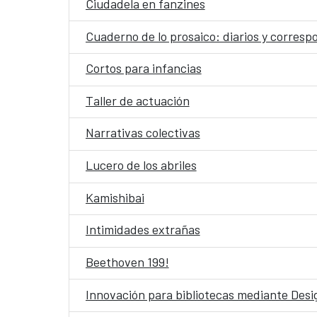
Ciudadela en fanzines
Cuaderno de lo prosaico: diarios y corres
Cortos para infancias
Taller de actuación
Narrativas colectivas
Lucero de los abriles
Kamishibai
Intimidades extrañas
Beethoven 199!
Innovación para bibliotecas mediante Desig