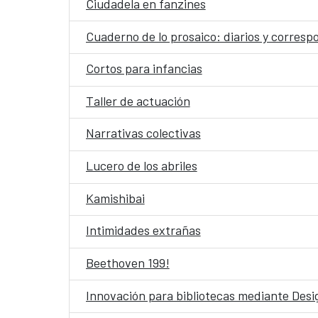
Ciudadela en fanzines
Cuaderno de lo prosaico: diarios y corres
Cortos para infancias
Taller de actuación
Narrativas colectivas
Lucero de los abriles
Kamishibai
Intimidades extrañas
Beethoven 199!
Innovación para bibliotecas mediante Desig