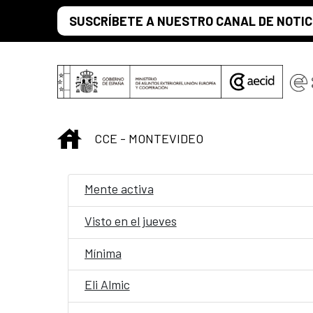
Saltar al contenido principal
SUSCRÍBETE A NUESTRO CANAL DE NOTIC
INICIO
CCE - MONTEVIDEO
Mente activa
Visto en el jueves
Mínima
Eli Almic