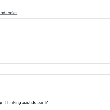
pondencias
n Thinking asistido por IA