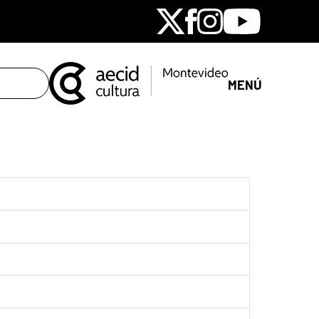
X
Facebook
Instagram
Youtube
MENÚ