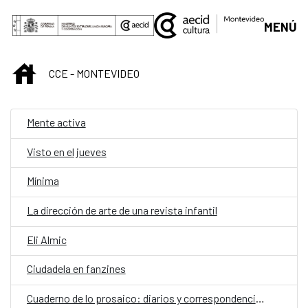
Saltar al contenido principal
MENÚ
INICIO
CCE - MONTEVIDEO
Mente activa
Visto en el jueves
Mínima
La dirección de arte de una revista infantil
Eli Almic
Ciudadela en fanzines
Cuaderno de lo prosaico: diarios y correspondencias