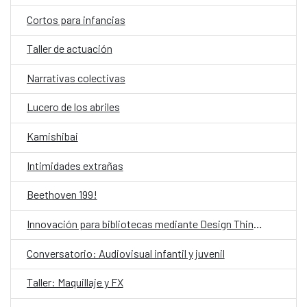
Cortos para infancias
Taller de actuación
Narrativas colectivas
Lucero de los abriles
Kamishibai
Intimidades extrañas
Beethoven 199!
Innovación para bibliotecas mediante Design Thinking asistido por IA
Conversatorio: Audiovisual infantil y juvenil
Taller: Maquillaje y FX