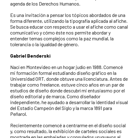
agenda de los Derechos Humanos.
Es una invitación a pensar los tópicos abordados de una
forma diferente, utilizando la tipografía aplicada al afiche.
Se busca educar con respecto a usar el afiche como canal
comunicativo y cómo éste nos permite abordar y
entender temas complejos como la paz mundial, la
tolerancia o la igualdad de género.
Gabriel Benderski
Nací en Montevideo en un hogar judío en 1988. Comencé
mi formación formal estudiando diseño gráfico en la
Universidad ORT, donde obtuve una licenciatura. Antes de
trabajar como freelance, estuve cinco años en un par de
estudios de diseño donde descubrí mi entusiasmo por el
diseño editorial y de marca. Como diseñador
independiente, he ayudado a desarrollar la identidad visual
del Estadio Campeón del Siglo y la marca 1891 para
Peñarol.
Recientemente comencé a centrarme en el diseño social
y, como resultado, la exhibición de carteles sociales es
mostrada en las embajadas y consulados uruguayos al