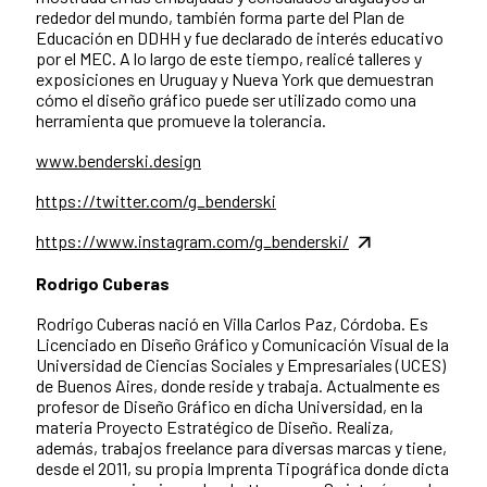
rededor del mundo, también forma parte del Plan de
Educación en DDHH y fue declarado de interés educativo
por el MEC. A lo largo de este tiempo, realicé talleres y
exposiciones en Uruguay y Nueva York que demuestran
cómo el diseño gráfico puede ser utilizado como una
herramienta que promueve la tolerancia.
www.benderski.design
https://twitter.com/g_benderski
https://www.instagram.com/g_benderski/
Rodrigo Cuberas
Rodrigo Cuberas nació en Villa Carlos Paz, Córdoba. Es
Licenciado en Diseño Gráfico y Comunicación Visual de la
Universidad de Ciencias Sociales y Empresariales (UCES)
de Buenos Aires, donde reside y trabaja. Actualmente es
profesor de Diseño Gráfico en dicha Universidad, en la
materia Proyecto Estratégico de Diseño. Realiza,
además, trabajos freelance para diversas marcas y tiene,
desde el 2011, su propia Imprenta Tipográfica donde dicta