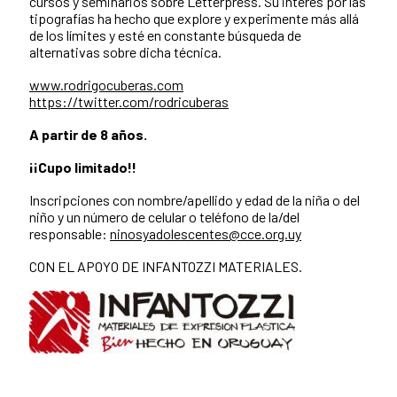
cursos y seminarios sobre Letterpress. Su interés por las
tipografías ha hecho que explore y experimente más allá
de los límites y esté en constante búsqueda de
alternativas sobre dicha técnica.
www.rodrigocuberas.com
https://twitter.com/rodricuberas
A partir de 8 años.
¡¡Cupo limitado!!
Inscripciones con nombre/apellido y edad de la niña o del
niño y un número de celular o teléfono de la/del
responsable:
ninosyadolescentes@cce.org.uy
CON EL APOYO DE INFANTOZZI MATERIALES.