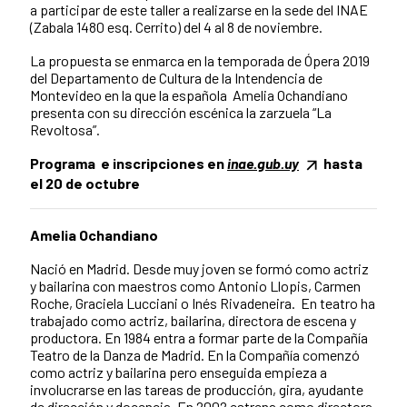
a participar de este taller a realizarse en la sede del INAE
(Zabala 1480 esq. Cerrito) del 4 al 8 de noviembre.
La propuesta se enmarca en la temporada de Ópera 2019
del Departamento de Cultura de la Intendencia de
Montevideo en la que la española Amelia Ochandiano
presenta con su dirección escénica la zarzuela “La
Revoltosa”.
Programa e inscripciones en
inae.gub.uy
hasta
el 20 de octubre
Amelia Ochandiano
Nació en Madrid. Desde muy joven se formó como actriz
y bailarina con maestros como Antonio Llopis, Carmen
Roche, Graciela Lucciani o Inés Rivadeneira. En teatro ha
trabajado como actriz, bailarina, directora de escena y
productora. En 1984 entra a formar parte de la Compañía
Teatro de la Danza de Madrid. En la Compañía comenzó
como actriz y bailarina pero enseguida empieza a
involucrarse en las tareas de producción, gira, ayudante
de dirección y docencia. En 2002 estrena como directora