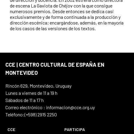
de escena La Gaviota de Chéjov con la que consigue
numerosos premios. Desde entonces se dedica casi
exclusivamente y de forma continuada a la producción y
dirección escénica; encargándose, además, en la mayoría
de los casos de las versiones de los textos.
CCE | CENTRO CULTURAL DE ESPAÑA EN
MONTEVIDEO
Rincón 629, Montevideo, Uruguay
Lunes a viernes de 11 a 19 h
Sábados de 11 a 17 h
Correo electrónico : informacion@cce.org.uy
Teléfono:(+598) 2915 2250
CCE
PARTICIPA