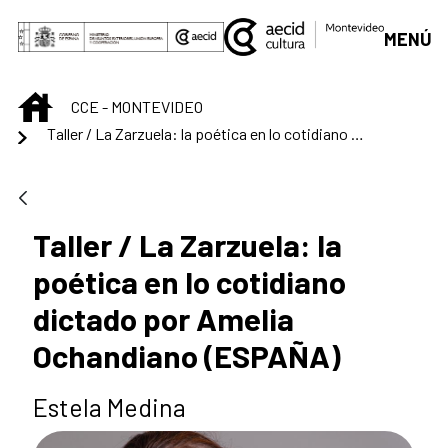
Saltar al contenido principal
MENÚ
INICIO
CCE - MONTEVIDEO
Taller / La Zarzuela: la poética en lo cotidiano dictado por Amelia Ochandiano (ESPAÑA)
Taller / La Zarzuela: la
poética en lo cotidiano
dictado por Amelia
Ochandiano (ESPAÑA)
Estela Medina