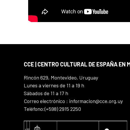
CCE | CENTRO CULTURAL DE ESPAÑA EN
Rincón 629, Montevideo, Uruguay
Lunes a viernes de 11 a 19 h
Sábados de 11 a 17 h
Correo electrónico : informacion@cce.org.uy
Teléfono:(+598) 2915 2250