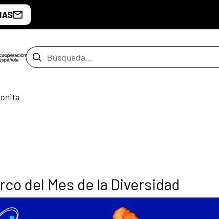
IAS
Barra de búsqueda
ronita
rco del Mes de la Diversidad