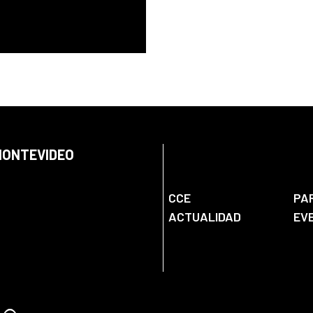
 MONTEVIDEO
CCE
PA
ACTUALIDAD
EV