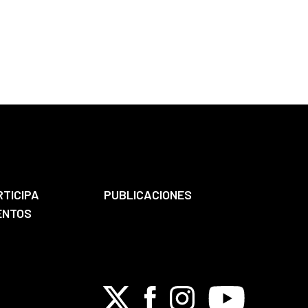
RTICIPA
PUBLICACIONES
ENTOS
X
Facebook
Instagram
Youtube