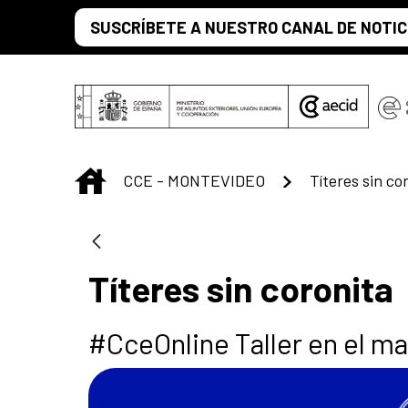
Saltar al contenido principal
SUSCRÍBETE A NUESTRO CANAL DE NOTIC
INICIO
CCE - MONTEVIDEO
Títeres sin co
Títeres sin coronita
#CceOnline Taller en el ma