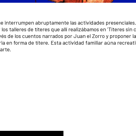
se interrumpen abruptamente las actividades presenciales
s talleres de títeres que allí realizábamos en 'Títeres sin c
ravés de los cuentos narrados por Juan el Zorro y proponer l
ria en forma de títere. Esta actividad familiar aúna recrea
 arte.