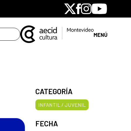
X
Facebook
Instagram
Youtube
MENÚ
CATEGORÍA
INFANTIL / JUVENIL
FECHA