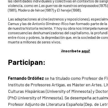
las identidades individuales y colectivas en contextos de sangr
violencia, como en
Las guerras de nuestros antepasados
(1975)
(1981),
Madera de héroe
(1987) y
El hereje
(1998).
Las adaptaciones al cine (estrenos y reposiciones), especialm
Camus y las de Antonio Giménez-Rico han formado parte de la 
de nuestra historia reciente. Y hoy su obra nos interpela nuevam
consecuencias deshumanizadoras del capitalismo, la profundi
entre ricos y pobres, la depredación que, en la sociedad de cons
muerte a millones de seres vivos.
¡Inscríbete
aquí!
Participan:
Fernando Ordóñez
se ha titulado como Profesor de Fil
Instituto de Profesores Artigas, es Máster en Artes, Li
Culturas Hispánicas (University of Minnesota) y Doctor
(PhD University of Minnesota). Se desempeña actual
Profesor Adjunto de Literatura Española (Dep. de Let