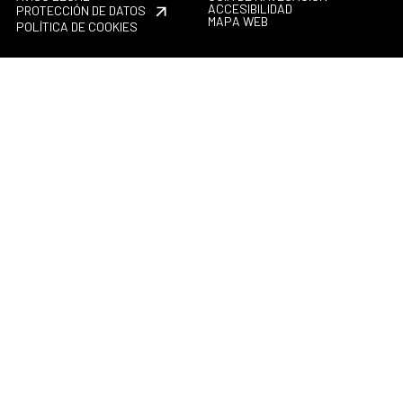
ACCESIBILIDAD
PROTECCIÓN DE DATOS
MAPA WEB
POLÍTICA DE COOKIES