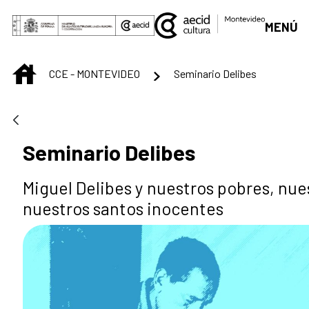
Saltar al contenido principal
MENÚ
INICIO
CCE - MONTEVIDEO
Seminario Delibes
Seminario Delibes
Miguel Delibes y nuestros pobres, nue
nuestros santos inocentes