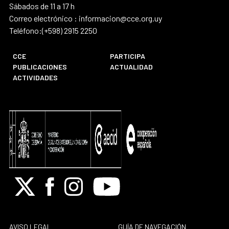
Sábados de 11 a 17 h
Correo electrónico : informacion@cce.org.uy
Teléfono:(+598) 2915 2250
CCE
PARTICIPA
PUBLICACIONES
ACTUALIDAD
ACTIVIDADES
X
Facebook
Instagram
Youtube
AVISO LEGAL
GUÍA DE NAVEGACIÓN