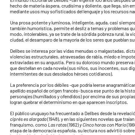
hecho de materia áspera, crudísima y doliente, que llega, sin em
mediante usos muy sofisticados del lenguaje y los recursos na
Una prosa potente y luminosa, inteligente, aguda, casi siempr
también humorística, permite el desliz a temas y problemas que
modo, intolerables, ya se trate de la sórdida pobreza rural, la vi
ciudad, el desamparo de la mayoría de los seres que pueblan su
Delibes se interesa por las vidas menudas o malgastadas, dic
violencias estructurales, atravesadas de rabia, miedo e impot
extraviadas en su angustia. Pero su doloroso mundo preserva
que destellan en cada novela (sus niños, sus inocentes, sus dig
intermitentes de sus desolados héroes cotidianos).
La preferencia por los débiles -que podría leerse anagramática
apellido español de origen francés- busca ese punto de la histo
personajes (humillados y ofendidos) por encima de sus propia
logran quebrar el determinismo en que aparecen inscriptos.
El público uruguayo ha frecuentado a Delibes desde la revelaci
ciprés es alargada
(1948), y en las siguientes novelas que traía
franquismo, como
Las ratas
(1962)
y Cinco horas con Mario
(196
etapa de la democracia española, su lectura nos advirtió sobre