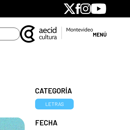
X
Facebook
Instagram
Youtube
MENÚ
CATEGORÍA
LETRAS
FECHA