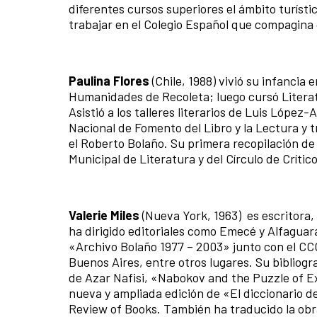
diferentes cursos superiores el ámbito turís
trabajar en el Colegio Español que compagina 
Paulina Flores
(Chile, 1988) vivió su infancia
Humanidades de Recoleta; luego cursó Literat
Asistió a los talleres literarios de Luis López
Nacional de Fomento del Libro y la Lectura y
el Roberto Bolaño.​ Su primera recopilación de
Municipal de Literatura y del Círculo de Crític
Valerie Miles
(Nueva York, 1963) es escritora,
ha dirigido editoriales como Emecé y Alfaguar
«Archivo Bolaño 1977 – 2003» junto con el CCC
Buenos Aires, entre otros lugares. Su bibliograf
de Azar Nafisi, «Nabokov and the Puzzle of Ex
nueva y ampliada edición de «El diccionario 
Review of Books. También ha traducido la ob