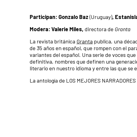
Participan: Gonzalo Baz
(Uruguay)
, Estanis
Modera: Valerie Miles,
directora de
Granta
La revista británica
Granta
publica, una décad
de 35 años en español, que rompen con el para
variantes del español. Una serie de voces qu
definitiva, nombres que definen una generació
literario en nuestro idioma y entre las que se
La antología de LOS MEJORES NARRADORES J