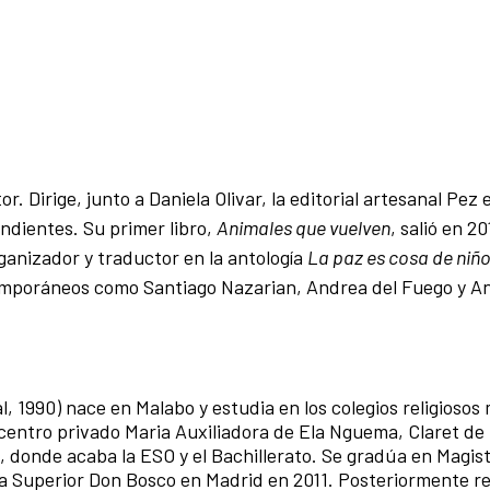
or. Dirige, junto a Daniela Olivar, la editorial artesanal Pez e
ndientes. Su primer libro,
Animales que vuelven
, salió en 2
ganizador y traductor en la antología
La paz es cosa de niñ
temporáneos como Santiago Nazarian, Andrea del Fuego y A
, 1990) nace en Malabo y estudia en los colegios religiosos
centro privado Maria Auxiliadora de Ela Nguema, Claret de
l, donde acaba la ESO y el Bachillerato. Se gradúa en Magis
 Superior Don Bosco en Madrid en 2011. Posteriormente re