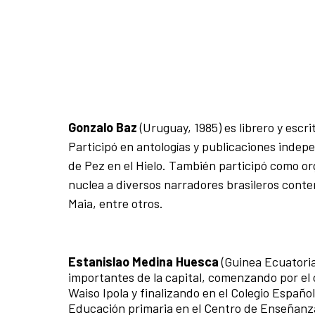
Gonzalo Baz
(Uruguay, 1985) es librero y escrit
Participó en antologías y publicaciones indepe
de Pez en el Hielo. También participó como or
nuclea a diversos narradores brasileros con
Maia, entre otros.
Estanislao Medina Huesca
(Guinea Ecuatorial
importantes de la capital, comenzando por el 
Waiso Ipola y finalizando en el Colegio Españo
Educación primaria en el Centro de Enseñanza