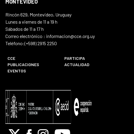
MONTEVIDEO
Rincón 629, Montevideo, Uruguay
Lunes a viernes de 11 a 19 h
Sábados de 11 a 17 h
Correo electrónico : informacion@cce.org.uy
Teléfono:(+598) 2915 2250
CCE
PARTICIPA
PUBLICACIONES
ACTUALIDAD
EVENTOS
X
Facebook
Instagram
Youtube