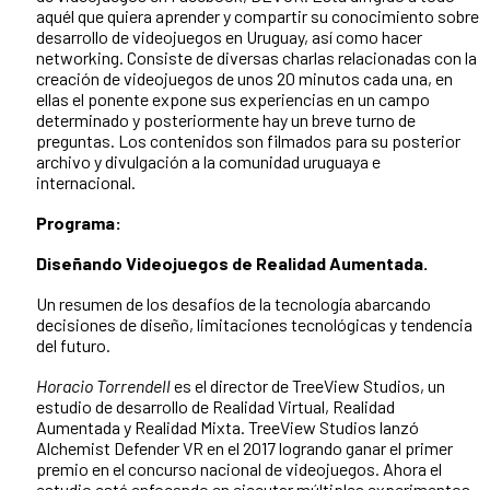
aquél que quiera aprender y compartir su conocimiento sobre
desarrollo de videojuegos en Uruguay, así como hacer
networking. Consiste de diversas charlas relacionadas con la
creación de videojuegos de unos 20 minutos cada una, en
ellas el ponente expone sus experiencias en un campo
determinado y posteriormente hay un breve turno de
preguntas. Los contenidos son filmados para su posterior
archivo y divulgación a la comunidad uruguaya e
internacional.
Programa:
Diseñando Videojuegos de Realidad Aumentada.
Un resumen de los desafíos de la tecnología abarcando
decisiones de diseño, limitaciones tecnológicas y tendencia
del futuro.
Horacio Torrendell
es el director de TreeView Studios, un
estudio de desarrollo de Realidad Virtual, Realidad
Aumentada y Realidad Mixta. TreeView Studios lanzó
Alchemist Defender VR en el 2017 logrando ganar el primer
premio en el concurso nacional de videojuegos. Ahora el
estudio está enfocando en ejecutar múltiples experimentos