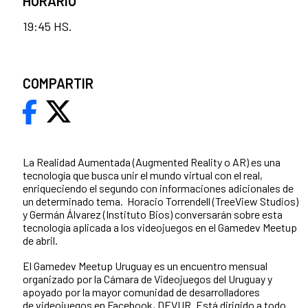
HORARIO
19:45 HS.
COMPARTIR
La Realidad Aumentada (Augmented Reality o AR) es una
tecnología que busca unir el mundo virtual con el real,
enriqueciendo el segundo con informaciones adicionales de
un determinado tema. Horacio Torrendell (TreeView Studios)
y Germán Álvarez (Instituto Bios) conversarán sobre esta
tecnología aplicada a los videojuegos en el Gamedev Meetup
de abril.
El Gamedev Meetup Uruguay es un encuentro mensual
organizado por la Cámara de Videojuegos del Uruguay y
apoyado por la mayor comunidad de desarrolladores
de videojuegos en Facebook, DEVUR. Está dirigido a todo