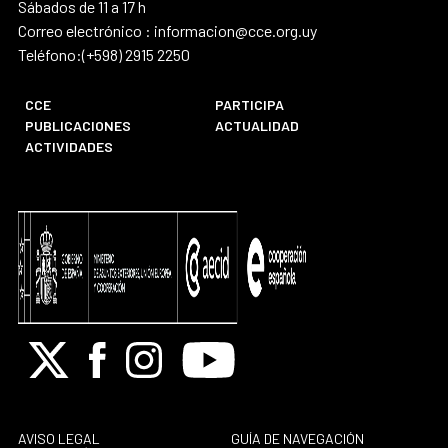
Sábados de 11 a 17 h
Correo electrónico : informacion@cce.org.uy
Teléfono:(+598) 2915 2250
CCE
PARTICIPA
PUBLICACIONES
ACTUALIDAD
ACTIVIDADES
X
Facebook
Instagram
Youtube
AVISO LEGAL
GUÍA DE NAVEGACIÓN