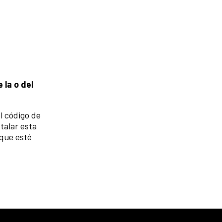
 la o del
l código de
talar esta
 que esté