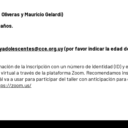
liveras y Mauricio Gelardi)
 años.
syadolescentes@cce.org.uy
(por favor indicar la edad de
mación de la inscripción con un número de identidad (ID) y e
ra virtual a través de la plataforma Zoom. Recomendamos ins
l va a usar para participar del taller con anticipación para
tps://zoom.us/