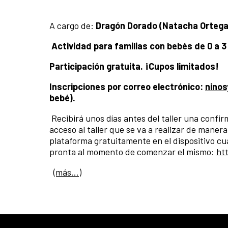
A cargo de:
Dragón Dorado (Natacha Ortega O
Actividad para familias con bebés de 0 a 3
Participación gratuita. ¡Cupos limitados!
Inscripciones por correo electrónico:
nino
bebé).
Recibirá unos días antes del taller una confir
acceso al taller que se va a realizar de mane
plataforma gratuitamente en el dispositivo cuá
pronta al momento de comenzar el mismo:
ht
(más…)