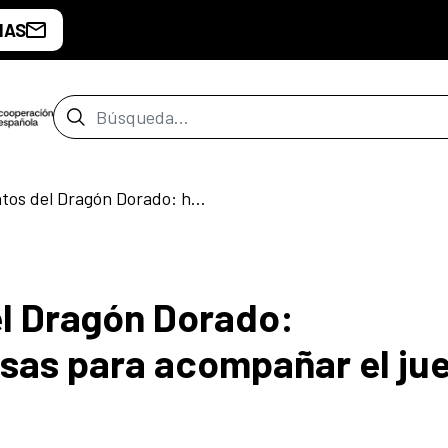
IAS
Barra de búsqueda
Cantos y Cuentos del Dragón Dorado: herramientas amorosas para acompañar el juego del bebé
l Dragón Dorado:
sas para acompañar el ju