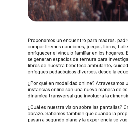
Proponemos un encuentro para madres, padres
compartiremos canciones, juegos, libros, bail
enriquecer el vínculo familiar en los hogares
se generan espacios de ternura para investigar
libros de nuestra bebeteca ambulante, cuida
enfoques pedagógicos diversos, desde la educac
¿Por qué en modalidad online? Atravesamos un
instancias online son una nueva manera de es
dinámica transversal que involucra la dimensió
¿Cuál es nuestra visión sobre las pantallas? 
abrazo. Sabemos también que cuando la propues
pasan a segundo plano y la experiencia se vuel