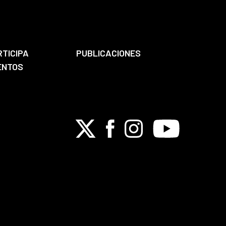
RTICIPA
PUBLICACIONES
ENTOS
X
Facebook
Instagram
Youtube