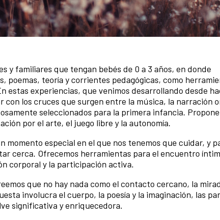
 y familiares que tengan bebés de 0 a 3 años, en donde
es, poemas, teoría y corrientes pedagógicas, como herrami
. En estas experiencias, que venimos desarrollando desde ha
 con los cruces que surgen entre la música, la narración or
dosamente seleccionados para la primera infancia. Propon
ión por el arte, el juego libre y la autonomía.
 momento especial en el que nos tenemos que cuidar, y par
tar cerca. Ofrecemos herramientas para el encuentro ínti
n corporal y la participación activa.
Creemos que no hay nada como el contacto cercano, la mirad
ta involucra el cuerpo, la poesía y la imaginación, las pan
ve significativa y enriquecedora.