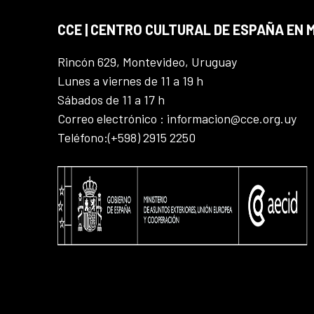
CCE | CENTRO CULTURAL DE ESPAÑA EN
Rincón 629, Montevideo, Uruguay
Lunes a viernes de 11 a 19 h
Sábados de 11 a 17 h
Correo electrónico : informacion@cce.org.uy
Teléfono:(+598) 2915 2250