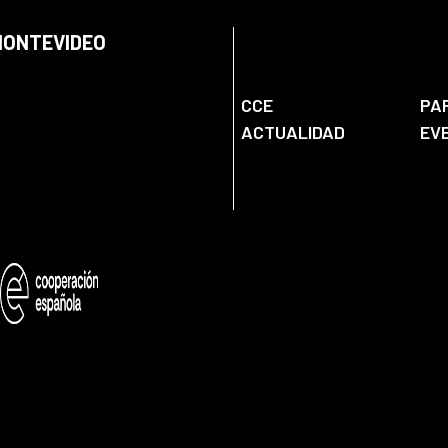
 MONTEVIDEO
CCE
PA
ACTUALIDAD
EV