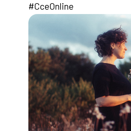
#CceOnline