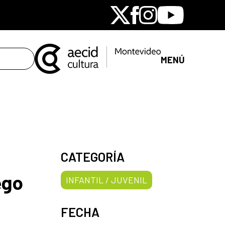
X
Facebook
Instagram
Youtube
MENÚ
CATEGORÍA
ego
INFANTIL / JUVENIL
FECHA