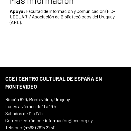
Más información
Apoya:
Facultad de Información y Comunicación (FIC-
UDELAR) / Asociación de Bibliotecólogos del Uruguay
(ABU).
CCE | CENTRO CULTURAL DE ESPAÑA EN
MONTEVIDEO
Rincón 629, Montevideo, Uruguay
Lunes a viernes de 11 a 19 h
Sábados de 11 a 17 h
Correo electrónico : informacion@cce.org.uy
Teléfono:(+598) 2915 2250