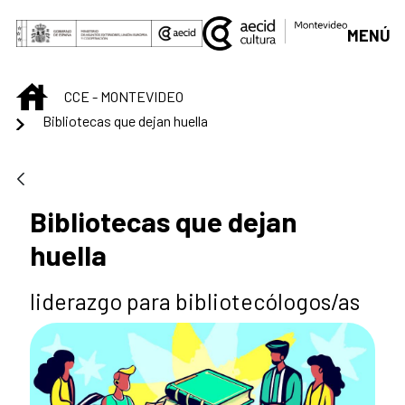
Saltar al contenido principal
MENÚ
INICIO
CCE - MONTEVIDEO
Bibliotecas que dejan huella
Bibliotecas que dejan
huella
liderazgo para bibliotecólogos/as