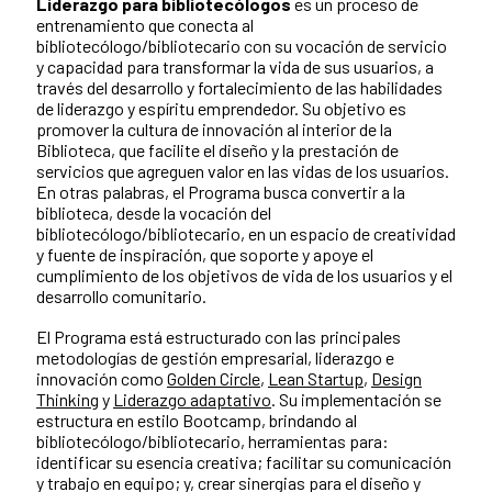
Liderazgo para bibliotecólogos
es un proceso de
entrenamiento que conecta al
bibliotecólogo/bibliotecario con su vocación de servicio
y capacidad para transformar la vida de sus usuarios, a
través del desarrollo y fortalecimiento de las habilidades
de liderazgo y espíritu emprendedor. Su objetivo es
promover la cultura de innovación al interior de la
Biblioteca, que facilite el diseño y la prestación de
servicios que agreguen valor en las vidas de los usuarios.
En otras palabras, el Programa busca convertir a la
biblioteca, desde la vocación del
bibliotecólogo/bibliotecario, en un espacio de creatividad
y fuente de inspiración, que soporte y apoye el
cumplimiento de los objetivos de vida de los usuarios y el
desarrollo comunitario.
El Programa está estructurado con las principales
metodologías de gestión empresarial, liderazgo e
innovación como
Golden Circle
,
Lean Startup
,
Design
Thinking
y
Liderazgo adaptativo
. Su implementación se
estructura en estilo Bootcamp, brindando al
bibliotecólogo/bibliotecario, herramientas para:
identificar su esencia creativa; facilitar su comunicación
y trabajo en equipo; y, crear sinergias para el diseño y