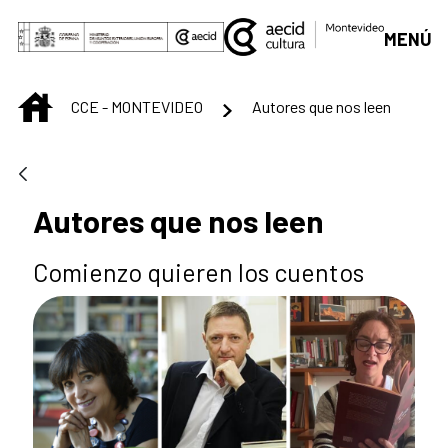
Saltar al contenido principal
MENÚ
INICIO
CCE - MONTEVIDEO
Autores que nos leen
Autores que nos leen
Comienzo quieren los cuentos