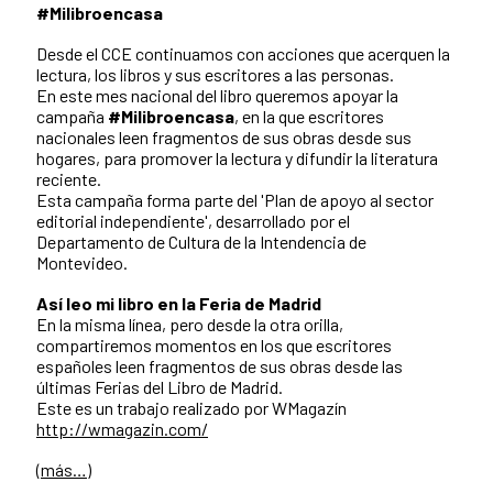
#Milibroencasa
Desde el CCE continuamos con acciones que acerquen la
lectura, los libros y sus escritores a las personas.
En este mes nacional del libro queremos apoyar la
campaña
#Milibroencasa
, en la que escritores
nacionales leen fragmentos de sus obras desde sus
hogares, para promover la lectura y difundir la literatura
reciente.
Esta campaña forma parte del 'Plan de apoyo al sector
editorial independiente', desarrollado por el
Departamento de Cultura de la Intendencia de
Montevideo.
Así leo mi libro en la Feria de Madrid
En la misma línea, pero desde la otra orilla,
compartiremos momentos en los que escritores
españoles leen fragmentos de sus obras desde las
últimas Ferias del Libro de Madrid.
Este es un trabajo realizado por WMagazín
http://wmagazin.com/
(más…)