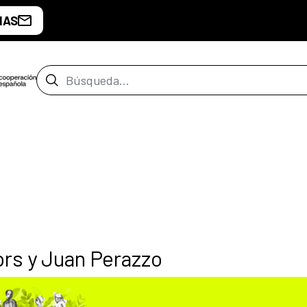
IAS
Barra de búsqueda
rs y Juan Perazzo