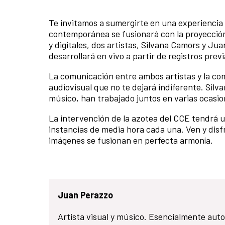
Te invitamos a sumergirte en una experiencia
contemporánea se fusionará con la proyección
y digitales, dos artistas, Silvana Camors y Ju
desarrollará en vivo a partir de registros pre
La comunicación entre ambos artistas y la co
audiovisual que no te dejará indiferente. Silv
músico, han trabajado juntos en varias ocasio
La intervención de la azotea del CCE tendrá un
instancias de media hora cada una. Ven y disfr
imágenes se fusionan en perfecta armonía.
Juan Perazzo
Artista visual y músico. Esencialmente aut