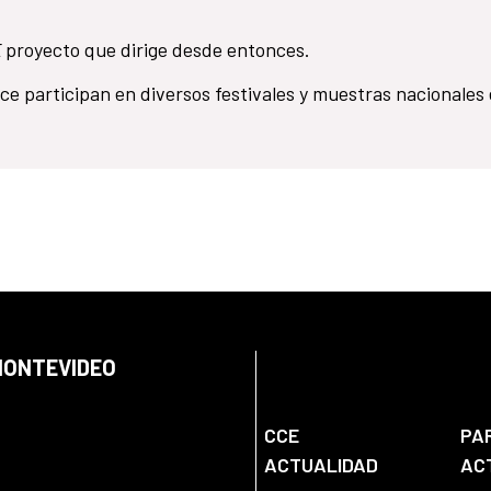
E
proyecto que dirige desde entonces.
nce participan en diversos festivales y muestras nacionales 
 MONTEVIDEO
CCE
PA
ACTUALIDAD
AC