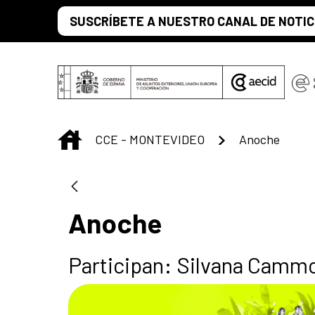
Saltar al contenido principal
SUSCRÍBETE A NUESTRO CANAL DE NOTIC
INICIO
CCE - MONTEVIDEO
Anoche
Anoche
Participan: Silvana Cammo