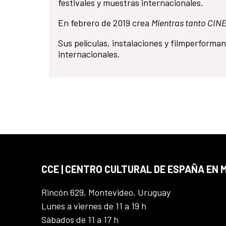
festivales y muestras internacionales.
En febrero de 2019 crea
Mientras tanto CIN
Sus películas, instalaciones y filmperforma
internacionales.
CCE | CENTRO CULTURAL DE ESPAÑA EN
Rincón 629, Montevideo, Uruguay
Lunes a viernes de 11 a 19 h
Sábados de 11 a 17 h