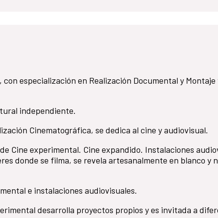
, con especialización en Realización Documental y Montaje 
tural independiente.
ización Cinematográfica, se dedica al cine y audiovisual.
de Cine experimental. Cine expandido. Instalaciones audio
leres donde se filma, se revela artesanalmente en blanco y 
imental e instalaciones audiovisuales.
imental desarrolla proyectos propios y es invitada a dife