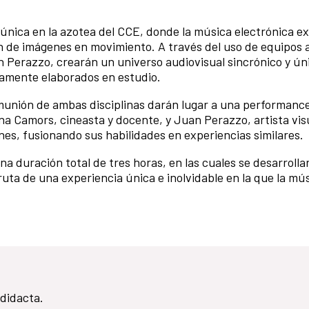
 única en la azotea del CCE, donde la música electrónica e
 de imágenes en movimiento. A través del uso de equipos 
an Perazzo, crearán un universo audiovisual sincrónico y ún
viamente elaborados en estudio.
munión de ambas disciplinas darán lugar a una performanc
ana Camors, cineasta y docente, y Juan Perazzo, artista vis
nes, fusionando sus habilidades en experiencias similares.
a duración total de tres horas, en las cuales se desarrolla
uta de una experiencia única e inolvidable en la que la mús
odidacta.