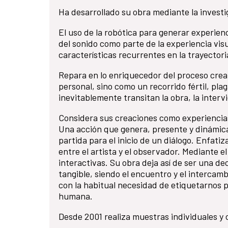
Ha desarrollado su obra mediante la investi
El uso de la robótica para generar experienc
del sonido como parte de la experiencia visu
características recurrentes en la trayectoria
Repara en lo enriquecedor del proceso crea
personal, sino como un recorrido fértil, pla
inevitablemente transitan la obra, la interv
Considera sus creaciones como experiencia
Una acción que genera, presente y dinámica
partida para el inicio de un diálogo. Enfat
entre el artista y el observador. Mediante e
interactivas. Su obra deja así de ser una de
tangible, siendo el encuentro y el intercam
con la habitual necesidad de etiquetarnos p
humana.
Desde 2001 realiza muestras individuales y c