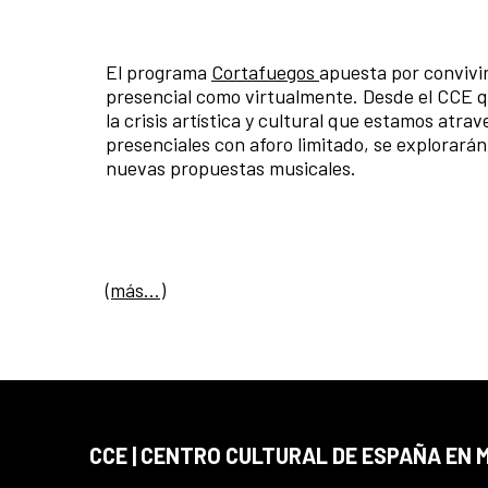
El programa
Cortafuegos
apuesta por convivir
presencial como virtualmente. Desde el CCE q
la crisis artística y cultural que estamos atr
presenciales con aforo limitado, se explorará
nuevas propuestas musicales.
(más…)
CCE | CENTRO CULTURAL DE ESPAÑA EN