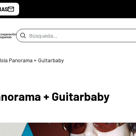
IAS
Barra de búsqueda
 Isla Panorama + Guitarbaby
Panorama + Guitarbaby