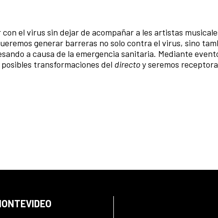
 con el virus sin dejar de acompañar a les artistas musical
ueremos generar barreras no solo contra el virus, sino tam
avesando a causa de la emergencia sanitaria. Mediante event
n posibles transformaciones del
directo
y seremos receptora
 MONTEVIDEO