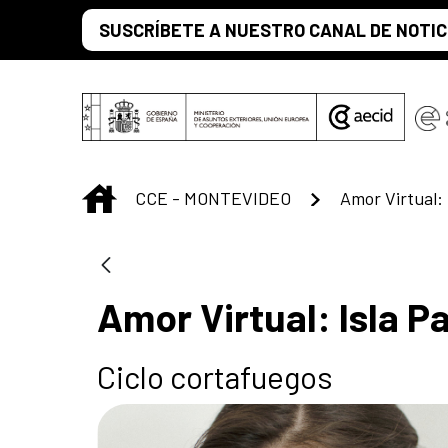
Saltar al contenido principal
SUSCRÍBETE A NUESTRO CANAL DE NOTIC
INICIO
CCE - MONTEVIDEO
Amor Virtual:
Amor Virtual: Isla 
Ciclo cortafuegos