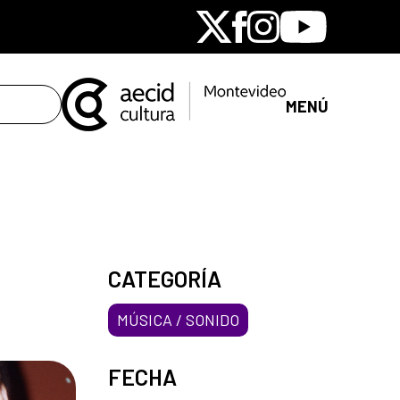
X
Facebook
Instagram
Youtube
MENÚ
CATEGORÍA
MÚSICA / SONIDO
FECHA