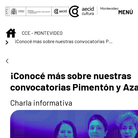
Saltar al contenido principal
MENÚ
INICIO
CCE - MONTEVIDEO
¡Conocé más sobre nuestras convocatorias Pimentón y Azafrán!
¡Conocé más sobre nuestras
convocatorias Pimentón y Aza
Charla informativa