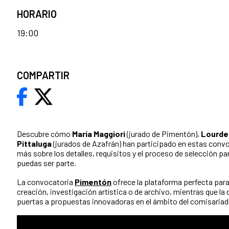
HORARIO
19:00
COMPARTIR
Descubre cómo
María Maggiori
(jurado de Pimentón),
Lourdes
Pittaluga
(jurados de Azafrán) han participado en estas conv
más sobre los detalles, requisitos y el proceso de selección p
puedas ser parte.
La convocatoria
Pimentón
ofrece la plataforma perfecta par
creación, investigación artística o de archivo, mientras que la
puertas a propuestas innovadoras en el ámbito del comisariad