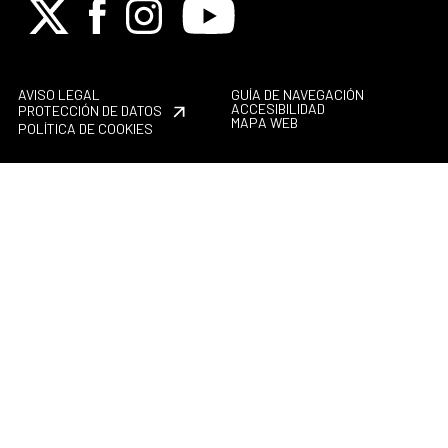
X
Facebook
Instagram
Youtube
AVISO LEGAL
GUÍA DE NAVEGACIÓN
ACCESIBILIDAD
PROTECCIÓN DE DATOS
MAPA WEB
POLÍTICA DE COOKIES