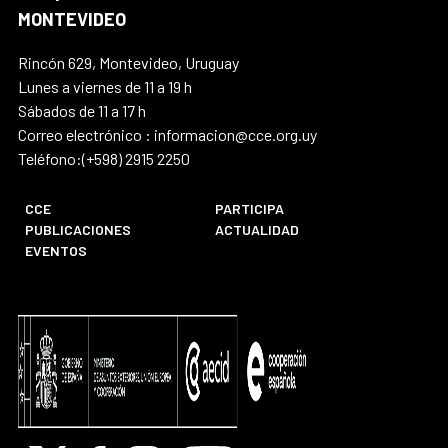
MONTEVIDEO
Rincón 629, Montevideo, Uruguay
Lunes a viernes de 11 a 19 h
Sábados de 11 a 17 h
Correo electrónico : informacion@cce.org.uy
Teléfono:(+598) 2915 2250
CCE
PARTICIPA
PUBLICACIONES
ACTUALIDAD
EVENTOS