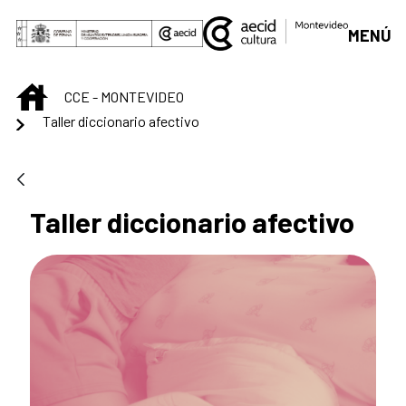
Saltar al contenido principal
MENÚ
INICIO
CCE - MONTEVIDEO
Taller diccionario afectivo
Taller diccionario afectivo