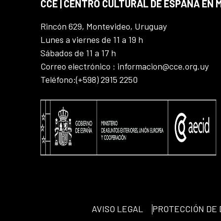
CCE | CENTRO CULTURAL DE ESPAÑA EN
Rincón 629, Montevideo, Uruguay
Lunes a viernes de 11 a 19 h
Sábados de 11 a 17 h
Correo electrónico : informacion@cce.org.uy
Teléfono:(+598) 2915 2250
AVISO LEGAL
PROTECCIÓN DE