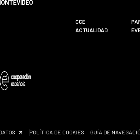
 MONTEVIDEO
CCE
PA
ACTUALIDAD
EV
 DATOS
POLÍTICA DE COOKIES
GUÍA DE NAVEGACI