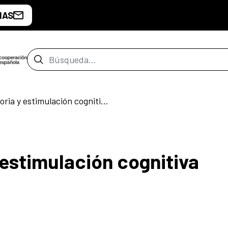
IAS
Barra de búsqueda
Taller de memoria y estimulación cognitiva
 estimulación cognitiva