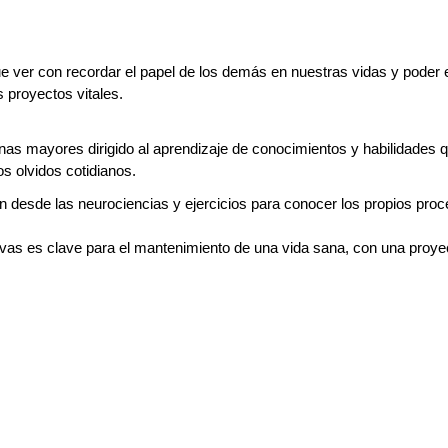
er con recordar el papel de los demás en nuestras vidas y poder e
 proyectos vitales.
nas mayores dirigido al aprendizaje de conocimientos y habilidades q
os olvidos cotidianos.
n desde las neurociencias y ejercicios para conocer los propios pro
ivas es clave para el mantenimiento de una vida sana, con una proye