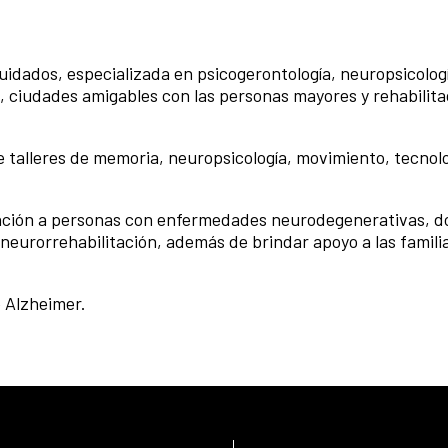
uidados, especializada en psicogerontología, neuropsicolog
ciudades amigables con las personas mayores y rehabilita
 talleres de memoria, neuropsicología, movimiento, tecnolo
ención a personas con enfermedades neurodegenerativas, 
 neurorrehabilitación, además de brindar apoyo a las familia
 Alzheimer.