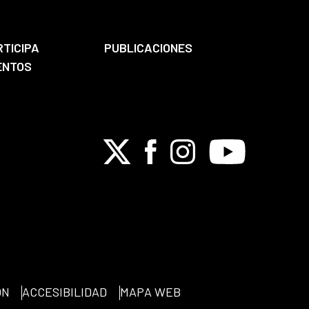
RTICIPA
PUBLICACIONES
ENTOS
X
Facebook
Instagram
Youtube
ÓN
ACCESIBILIDAD
MAPA WEB