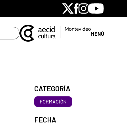
X
Facebook
Instagram
Youtube
MENÚ
CATEGORÍA
FORMACIÓN
FECHA