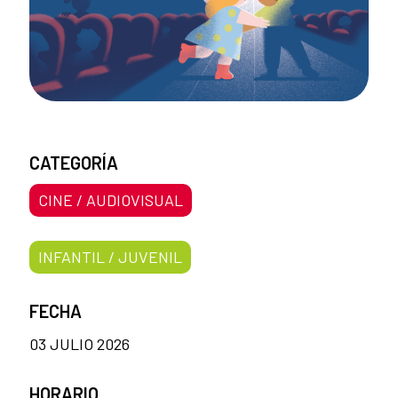
CATEGORÍA
CINE / AUDIOVISUAL
INFANTIL / JUVENIL
FECHA
03 JULIO 2026
HORARIO