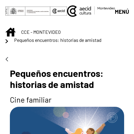
Saltar al contenido principal
MENÚ
INICIO
CCE - MONTEVIDEO
Pequeños encuentros: historias de amistad
Pequeños encuentros:
historias de amistad
Cine familiar