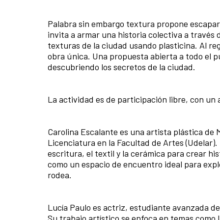
Palabra sin embargo textura propone escapar d
invita a armar una historia colectiva a través d
texturas de la ciudad usando plasticina. Al re
obra única. Una propuesta abierta a todo el pú
descubriendo los secretos de la ciudad.
La actividad es de participación libre, con u
Carolina Escalante es una artista plástica de
Licenciatura en la Facultad de Artes (Udelar). 
escritura, el textil y la cerámica para crear hi
como un espacio de encuentro ideal para expl
rodea.
Lucía Paulo es actriz, estudiante avanzada de 
Su trabajo artístico se enfoca en temas como la