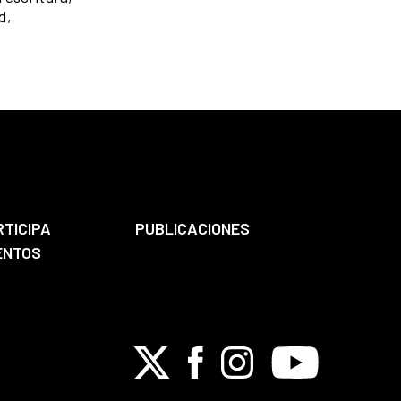
d,
RTICIPA
PUBLICACIONES
ENTOS
X
Facebook
Instagram
Youtube