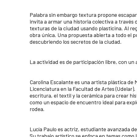
Palabra sin embargo textura propone escapar d
invita a armar una historia colectiva a través d
texturas de la ciudad usando plasticina. Al re
obra única. Una propuesta abierta a todo el pú
descubriendo los secretos de la ciudad.
La actividad es de participación libre, con u
Carolina Escalante es una artista plástica de
Licenciatura en la Facultad de Artes (Udelar). 
escritura, el textil y la cerámica para crear hi
como un espacio de encuentro ideal para expl
rodea.
Lucía Paulo es actriz, estudiante avanzada de 
Su trabajo artístico se enfoca en temas como la