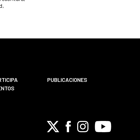
d,
RTICIPA
PUBLICACIONES
ENTOS
X
Facebook
Instagram
Youtube