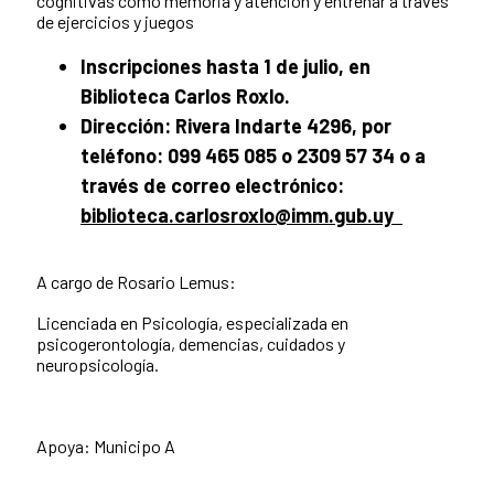
cognitivas como memoria y atención y entrenar a través
de ejercicios y juegos
Inscripciones hasta 1 de julio, en
Biblioteca Carlos Roxlo.
Dirección: Rivera Indarte 4296, por
teléfono: 099 465 085 o 2309 57 34 o a
través de correo electrónico:
biblioteca.carlosroxlo@imm.gub.uy
A cargo de Rosario Lemus:
Licenciada en Psicología, especializada en
psicogerontología, demencias, cuidados y
neuropsicología.
Apoya: Municipo A