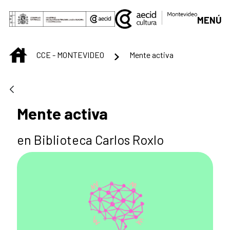
Saltar al contenido principal
MENÚ
INICIO
CCE - MONTEVIDEO
Mente activa
Mente activa
en Biblioteca Carlos Roxlo