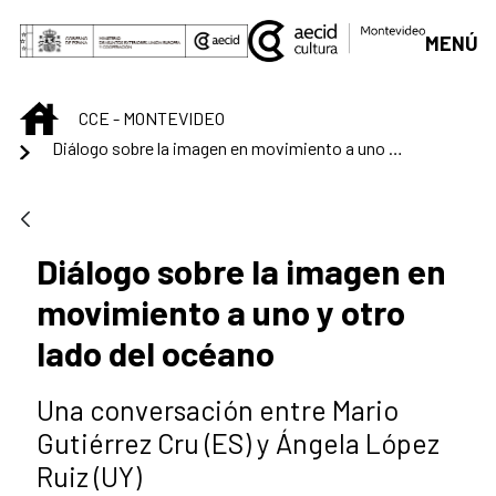
Saltar al contenido principal
MENÚ
INICIO
CCE - MONTEVIDEO
Diálogo sobre la imagen en movimiento a uno y otro lado del océano
Diálogo sobre la imagen en
movimiento a uno y otro
lado del océano
Una conversación entre Mario
Gutiérrez Cru (ES) y Ángela López
Ruiz (UY)