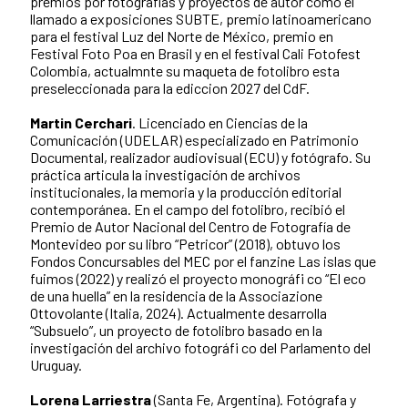
premios por fotografías y proyectos de autor como el
llamado a exposiciones SUBTE, premio latinoamericano
para el festival Luz del Norte de México, premio en
Festival Foto Poa en Brasil y en el festival Cali Fotofest
Colombia, actualmnte su maqueta de fotolibro esta
preseleccionada para la ediccion 2027 del CdF.
Martin Cerchari
. Licenciado en Ciencias de la
Comunicación (UDELAR) especializado en Patrimonio
Documental, realizador audiovisual (ECU) y fotógrafo. Su
práctica articula la investigación de archivos
institucionales, la memoria y la producción editorial
contemporánea. En el campo del fotolibro, recibió el
Premio de Autor Nacional del Centro de Fotografía de
Montevideo por su libro “Petricor” (2018), obtuvo los
Fondos Concursables del MEC por el fanzine Las islas que
fuimos (2022) y realizó el proyecto monográfi co “El eco
de una huella” en la residencia de la Associazione
Ottovolante (Italia, 2024). Actualmente desarrolla
“Subsuelo”, un proyecto de fotolibro basado en la
investigación del archivo fotográfi co del Parlamento del
Uruguay.
Lorena Larriestra
(Santa Fe, Argentina). Fotógrafa y