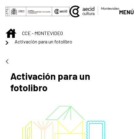
Saltar al contenido principal
MENÚ
INICIO
CCE - MONTEVIDEO
Activación para un fotolibro
Activación para un
fotolibro