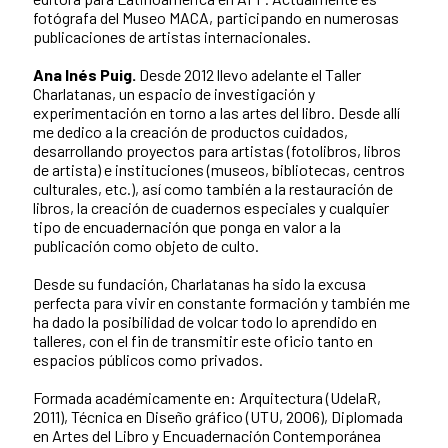
fotógrafa del Museo MACA, participando en numerosas
publicaciones de artistas internacionales.
Ana Inés Puig.
Desde 2012 llevo adelante el Taller
Charlatanas, un espacio de investigación y
experimentación en torno a las artes del libro. Desde allí
me dedico a la creación de productos cuidados,
desarrollando proyectos para artistas (fotolibros, libros
de artista) e instituciones (museos, bibliotecas, centros
culturales, etc.), así como también a la restauración de
libros, la creación de cuadernos especiales y cualquier
tipo de encuadernación que ponga en valor a la
publicación como objeto de culto.
Desde su fundación, Charlatanas ha sido la excusa
perfecta para vivir en constante formación y también me
ha dado la posibilidad de volcar todo lo aprendido en
talleres, con el fin de transmitir este oficio tanto en
espacios públicos como privados.
Formada académicamente en: Arquitectura (UdelaR,
2011), Técnica en Diseño gráfico (UTU, 2006), Diplomada
en Artes del Libro y Encuadernación Contemporánea