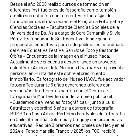
Desde el año 2006 realizó cursos de formación en
diferentes instituciones de fotografía como también
amplio sus estudios con referentes fotograf@s de
Latinoamerica, el más reciente el Programa Fotografía y
Ciencias Sociales – Facultad de Ciencias Sociales de la
Universidad de Bs. As a cargo de Cora Gamarnik y Silvia
Pérez. Es fundador de Sur Educativa donde genera
propuestas educativas para todo público, es coordinador
del Área Educativa Festival San José Foto y Gestor de
Órbita – Encuentro de la imagen en el Museo Maca.
Actualmente se encuentra desarrollando un proyecto
colectivo «Archivo de la Memoria Charrúa» y un proyecto
personal en Punta del este sobre el crecimiento
inmobiliario. Es fotógrafo del Museo MACA, fue activador
fotográfico durante 6 años generando talleres con
vecinos/as de diferentes barrios con el Centro de
fotografía de Montevideo donde tambien publico el
«Cuadernos de vivencias fotográficas» junto a Luis
Catmitzer y coordinó 6 años la carrera de fotografía
RUMBO en Casa Arbus. Participo Festivales de fotografía
en Chile, Argentina, Colombia y Uruguay con propuestas
educativas . Recibió 3 premios nacionales del Mec y en el
2024 el Fondo Marielle Franco y 2025 los FCC, recibió