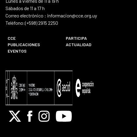
Lunes a viernes de 11 a 19 h
Sábados de 11 a 17 h
Correo electrónico : informacion@cce.org.uy
Teléfono:(+598) 2915 2250
CCE
PARTICIPA
PUBLICACIONES
ACTUALIDAD
EVENTOS
X
Facebook
Instagram
Youtube