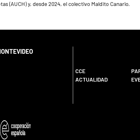
as (AUCH) y, desde 2024, el colectivo Maldito Canario.
 MONTEVIDEO
CCE
PA
ACTUALIDAD
EV