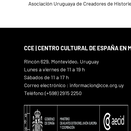
Asociación Uruguaya de Creadores de Historiet
CCE | CENTRO CULTURAL DE ESPAÑA EN
Rincón 629, Montevideo, Uruguay
Lunes a viernes de 11 a 19 h
Sábados de 11 a 17 h
Correo electrónico : informacion@cce.org.uy
Teléfono:(+598) 2915 2250