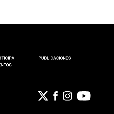
RTICIPA
PUBLICACIONES
ENTOS
X
Facebook
Instagram
Youtube