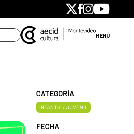
X
Facebook
Instagram
Youtube
MENÚ
CATEGORÍA
INFANTIL / JUVENIL
FECHA