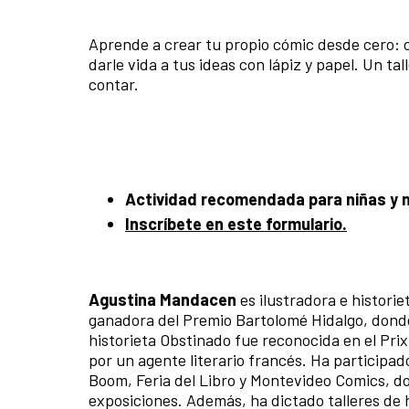
Aprende a crear tu propio cómic desde cero: c
darle vida a tus ideas con lápiz y papel. Un ta
contar.
Actividad recomendada para niñas y ni
Inscríbete en este formulario.
Agustina Mandacen
es ilustradora e historie
ganadora del Premio Bartolomé Hidalgo, donde 
historieta Obstinado fue reconocida en el Pri
por un agente literario francés. Ha participad
Boom, Feria del Libro y Montevideo Comics, d
exposiciones. Además, ha dictado talleres de h