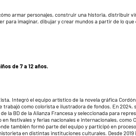
ómo armar personajes, construir una historia, distribuir vi
ller para imaginar, dibujar y crear mundos a partir de lo que
ños de 7 a 12 años.
tista. Integró el equipo artístico de la novela gráfica Cordó
trabajó como colorista e ilustradora de fondos. En 2024, 
x de la BD de la Alianza Francesa y seleccionada para repre
o en festivales y ferias nacionales e internacionales, como
onde también formó parte del equipo y participó en proces
istorieta en distintas instituciones culturales. Desde 2019 