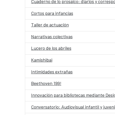
Cuaderno de lo prosaico: diarios y corres
Cortos para infancias
Taller de actuación
Narrativas colectivas
Lucero de los abriles
Kamishibai
Intimidades extrañas
Beethoven 199!
Innovación para bibliotecas mediante Desig
Conversatorio: Audiovisual infantil y juveni