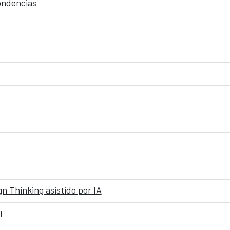
pondencias
n Thinking asistido por IA
l