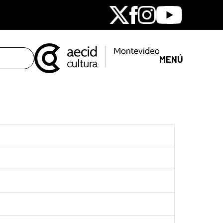
X
Facebook
Instagram
Youtube
MENÚ