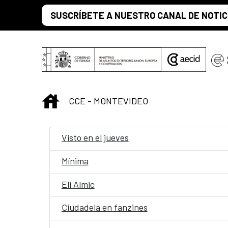
Saltar al contenido principal
SUSCRÍBETE A NUESTRO CANAL DE NOTIC
INICIO
CCE - MONTEVIDEO
Visto en el jueves
Mínima
Eli Almic
Ciudadela en fanzines