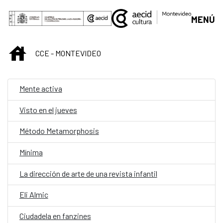
Saltar al contenido principal
MENÚ
INICIO
CCE - MONTEVIDEO
Mente activa
Visto en el jueves
Método Metamorphosis
Mínima
La dirección de arte de una revista infantil
Eli Almic
Ciudadela en fanzines