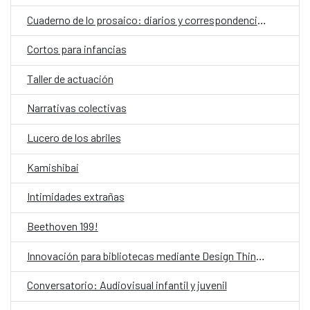
Cuaderno de lo prosaico: diarios y correspondencias
Cortos para infancias
Taller de actuación
Narrativas colectivas
Lucero de los abriles
Kamishibai
Intimidades extrañas
Beethoven 199!
Innovación para bibliotecas mediante Design Thinking asistido por IA
Conversatorio: Audiovisual infantil y juvenil