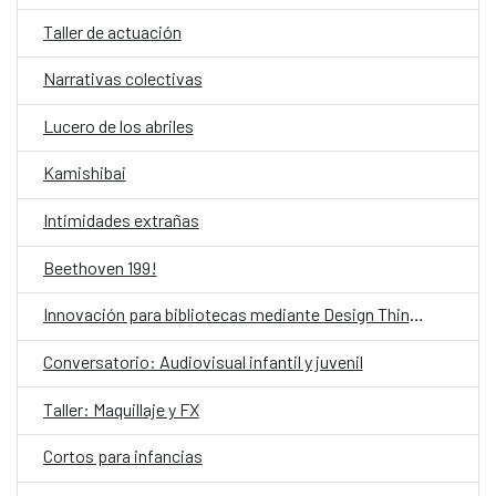
Taller de actuación
Narrativas colectivas
Lucero de los abriles
Kamishibai
Intimidades extrañas
Beethoven 199!
Innovación para bibliotecas mediante Design Thinking asistido por IA
Conversatorio: Audiovisual infantil y juvenil
Taller: Maquillaje y FX
Cortos para infancias