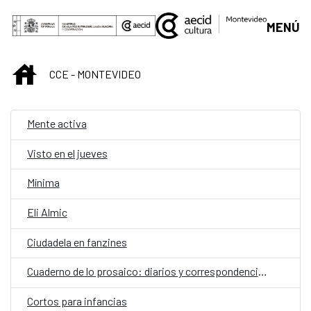
Saltar al contenido principal
MENÚ
INICIO
CCE - MONTEVIDEO
Mente activa
Visto en el jueves
Mínima
Eli Almic
Ciudadela en fanzines
Cuaderno de lo prosaico: diarios y correspondencias
Cortos para infancias