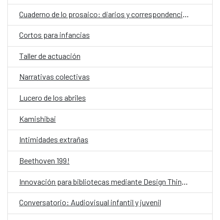
Cuaderno de lo prosaico: diarios y correspondencias
Cortos para infancias
Taller de actuación
Narrativas colectivas
Lucero de los abriles
Kamishibai
Intimidades extrañas
Beethoven 199!
Innovación para bibliotecas mediante Design Thinking asistido por IA
Conversatorio: Audiovisual infantil y juvenil