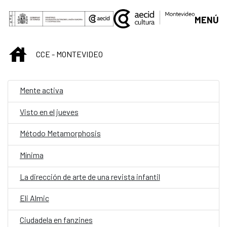
Saltar al contenido principal
MENÚ
INICIO
CCE - MONTEVIDEO
Mente activa
Visto en el jueves
Método Metamorphosis
Mínima
La dirección de arte de una revista infantil
Eli Almic
Ciudadela en fanzines