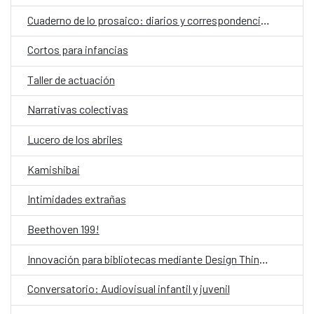
Cuaderno de lo prosaico: diarios y correspondencias
Cortos para infancias
Taller de actuación
Narrativas colectivas
Lucero de los abriles
Kamishibai
Intimidades extrañas
Beethoven 199!
Innovación para bibliotecas mediante Design Thinking asistido por IA
Conversatorio: Audiovisual infantil y juvenil