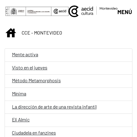
Saltar al contenido principal
MENÚ
INICIO
CCE - MONTEVIDEO
Mente activa
Visto en el jueves
Método Metamorphosis
Mínima
La dirección de arte de una revista infantil
Eli Almic
Ciudadela en fanzines