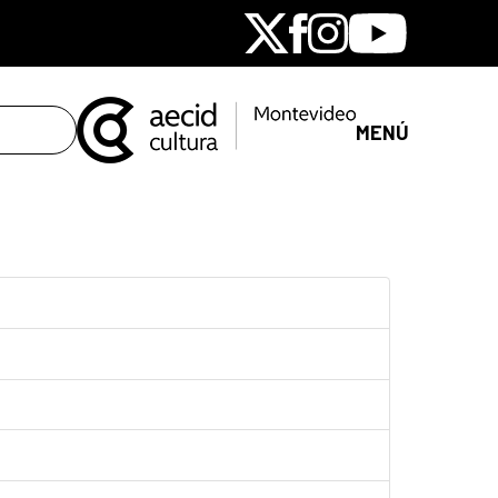
X
Facebook
Instagram
Youtube
MENÚ