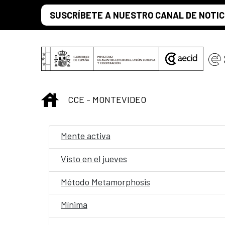
Saltar al contenido principal
SUSCRÍBETE A NUESTRO CANAL DE NOTIC
INICIO
CCE - MONTEVIDEO
Mente activa
Visto en el jueves
Método Metamorphosis
Mínima