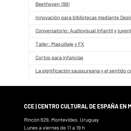
Beethoven 199!
Innovación para bibliotecas mediante Desig
Conversatorio: Audiovisual infantil y juveni
Taller: Maquillaje y FX
Cortos para infancias
La significación saussureana y el sentido c
CCE | CENTRO CULTURAL DE ESPAÑA EN
Rincón 629, Montevideo, Uruguay
Lunes a viernes de 11 a 19 h