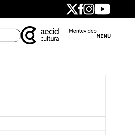
X
Facebook
Instagram
Youtube
MENÚ