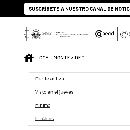
Saltar al contenido principal
SUSCRÍBETE A NUESTRO CANAL DE NOTIC
INICIO
CCE - MONTEVIDEO
Mente activa
Visto en el jueves
Mínima
Eli Almic