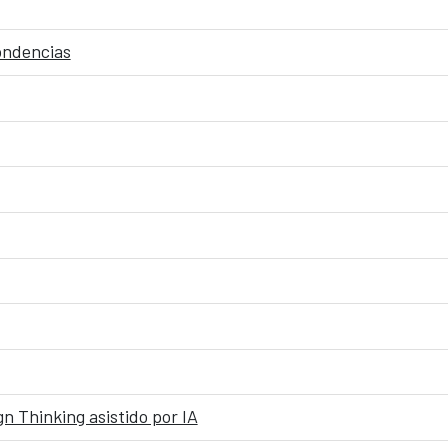
pondencias
n Thinking asistido por IA