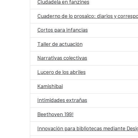
Ciudadela en fanzines
Cuaderno de lo prosaico: diarios y corres
Cortos para infancias
Taller de actuación
Narrativas colectivas
Lucero de los abriles
Kamishibai
Intimidades extrañas
Beethoven 199!
Innovación para bibliotecas mediante Desig