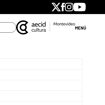
X
Facebook
Instagram
Youtube
MENÚ