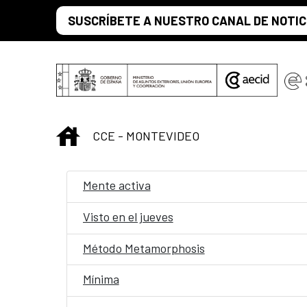
Saltar al contenido principal
SUSCRÍBETE A NUESTRO CANAL DE NOTIC
INICIO
CCE - MONTEVIDEO
Mente activa
Visto en el jueves
Método Metamorphosis
Mínima