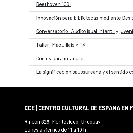
Beethoven 199!
Innovación para bibliotecas mediante Desig
Conversatorio: Audiovisual infantil y juveni
Taller: Maquillaje y FX
Cortos para infancias
La significación saussureana y el sentido c
CCE | CENTRO CULTURAL DE ESPAÑA EN
Rincón 629, Montevideo, Uruguay
Lunes a viernes de 11 a 19 h