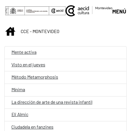
Saltar al contenido principal
MENÚ
INICIO
CCE - MONTEVIDEO
Mente activa
Visto en el jueves
Método Metamorphosis
Mínima
La dirección de arte de una revista infantil
Eli Almic
Ciudadela en fanzines