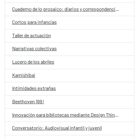
Cuaderno de lo prosaico: diarios y correspondencias
Cortos para infancias
Taller de actuación
Narrativas colectivas
Lucero de los abriles
Kamishibai
Intimidades extrañas
Beethoven 199!
Innovación para bibliotecas mediante Design Thinking asistido por IA
Conversatorio: Audiovisual infantil y juvenil