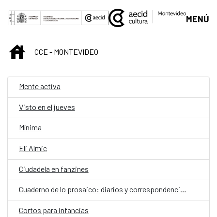
Saltar al contenido principal
MENÚ
INICIO
CCE - MONTEVIDEO
Mente activa
Visto en el jueves
Mínima
Eli Almic
Ciudadela en fanzines
Cuaderno de lo prosaico: diarios y correspondencias
Cortos para infancias