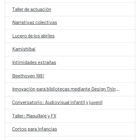
Taller de actuación
Narrativas colectivas
Lucero de los abriles
Kamishibai
Intimidades extrañas
Beethoven 199!
Innovación para bibliotecas mediante Design Thinking asistido por IA
Conversatorio: Audiovisual infantil y juvenil
Taller: Maquillaje y FX
Cortos para infancias