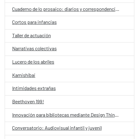
Cuaderno de lo prosaico: diarios y correspondencias
Cortos para infancias
Taller de actuación
Narrativas colectivas
Lucero de los abriles
Kamishibai
Intimidades extrañas
Beethoven 199!
Innovación para bibliotecas mediante Design Thinking asistido por IA
Conversatorio: Audiovisual infantil y juvenil