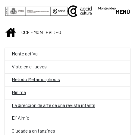
Saltar al contenido principal
MENÚ
INICIO
CCE - MONTEVIDEO
Mente activa
Visto en el jueves
Método Metamorphosis
Mínima
La dirección de arte de una revista infantil
Eli Almic
Ciudadela en fanzines