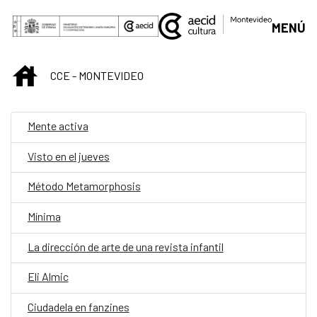
Saltar al contenido principal
MENÚ
INICIO
CCE - MONTEVIDEO
Mente activa
Visto en el jueves
Método Metamorphosis
Mínima
La dirección de arte de una revista infantil
Eli Almic
Ciudadela en fanzines