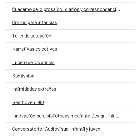
Cuaderno de lo prosaico: diarios y correspondencias
Cortos para infancias
Taller de actuación
Narrativas colectivas
Lucero de los abriles
Kamishibai
Intimidades extrañas
Beethoven 199!
Innovación para bibliotecas mediante Design Thinking asistido por IA
Conversatorio: Audiovisual infantil y juvenil