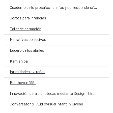
Cuaderno de lo prosaico: diarios y correspondencias
Cortos para infancias
Taller de actuación
Narrativas colectivas
Lucero de los abriles
Kamishibai
Intimidades extrañas
Beethoven 199!
Innovación para bibliotecas mediante Design Thinking asistido por IA
Conversatorio: Audiovisual infantil y juvenil