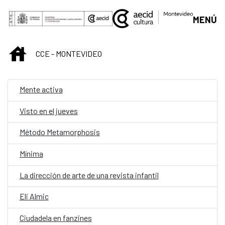
Saltar al contenido principal
MENÚ
INICIO
CCE - MONTEVIDEO
Mente activa
Visto en el jueves
Método Metamorphosis
Mínima
La dirección de arte de una revista infantil
Eli Almic
Ciudadela en fanzines